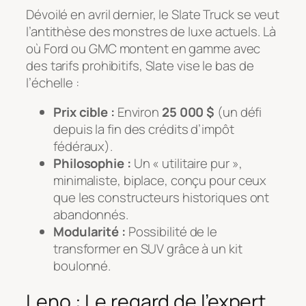
Dévoilé en avril dernier, le Slate Truck se veut
l’antithèse des monstres de luxe actuels. Là
où Ford ou GMC montent en gamme avec
des tarifs prohibitifs, Slate vise le bas de
l’échelle :
Prix cible :
Environ
25 000 $
(un défi
depuis la fin des crédits d’impôt
fédéraux).
Philosophie :
Un « utilitaire pur »,
minimaliste, biplace, conçu pour ceux
que les constructeurs historiques ont
abandonnés.
Modularité :
Possibilité de le
transformer en SUV grâce à un kit
boulonné.
Leno : Le regard de l’expert,