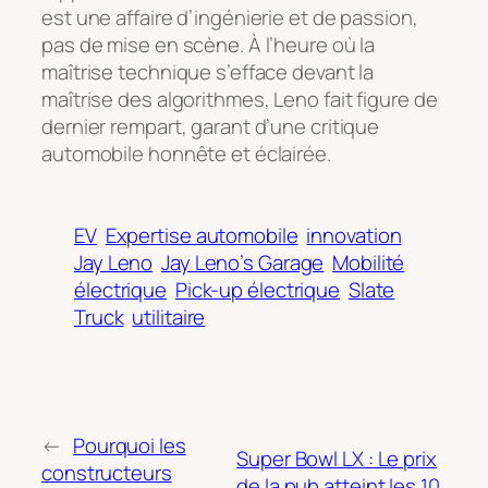
est une affaire d’ingénierie et de passion,
pas de mise en scène. À l’heure où la
maîtrise technique s’efface devant la
maîtrise des algorithmes, Leno fait figure de
dernier rempart, garant d’une critique
automobile honnête et éclairée.
EV
Expertise automobile
innovation
Jay Leno
Jay Leno’s Garage
Mobilité
électrique
Pick-up électrique
Slate
Truck
utilitaire
←
Pourquoi les
Super Bowl LX : Le prix
constructeurs
de la pub atteint les 10