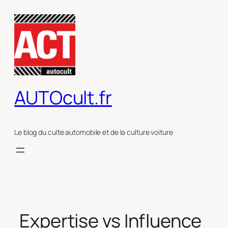
Aller
au
contenu
AUTOcult.fr
Le blog du culte automobile et de la culture voiture
Expertise vs Influence