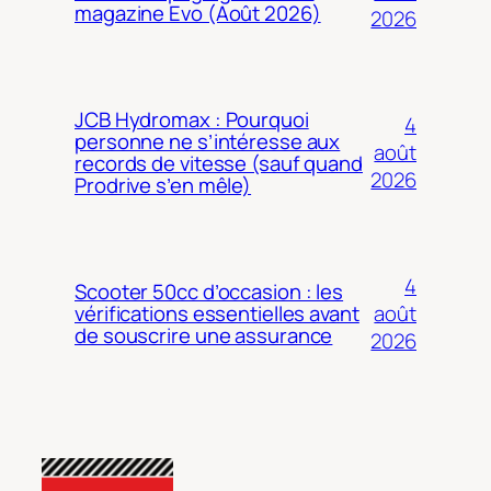
magazine Evo (Août 2026)
2026
JCB Hydromax : Pourquoi
4
personne ne s’intéresse aux
août
records de vitesse (sauf quand
2026
Prodrive s’en mêle)
4
Scooter 50cc d’occasion : les
août
vérifications essentielles avant
de souscrire une assurance
2026