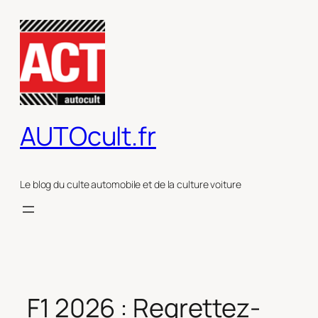
Aller
au
contenu
AUTOcult.fr
Le blog du culte automobile et de la culture voiture
F1 2026 : Regrettez-