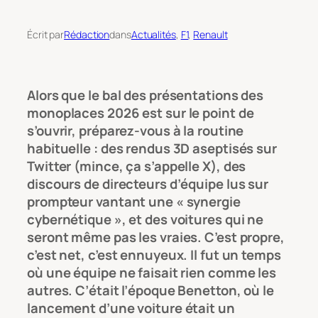
Écrit par
Rédaction
dans
Actualités
, 
F1
, 
Renault
Alors que le bal des présentations des
monoplaces 2026 est sur le point de
s’ouvrir, préparez-vous à la routine
habituelle : des rendus 3D aseptisés sur
Twitter (mince, ça s’appelle X), des
discours de directeurs d’équipe lus sur
prompteur vantant une « synergie
cybernétique », et des voitures qui ne
seront même pas les vraies. C’est propre,
c’est net, c’est ennuyeux. Il fut un temps
où une équipe ne faisait rien comme les
autres. C’était l’époque Benetton, où le
lancement d’une voiture était un