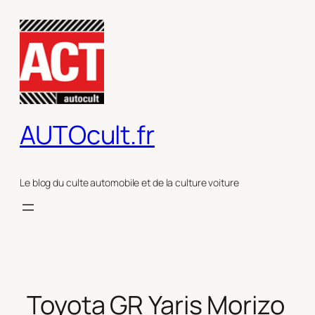
Aller
au
contenu
AUTOcult.fr
Le blog du culte automobile et de la culture voiture
Toyota GR Yaris Morizo