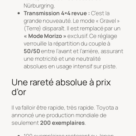
Nürburgring.
Transmission 4×4 revue :
C’est la
grande nouveauté. Le mode « Gravel »
(Terre) disparaît. Il est remplacé par un
« Mode Morizo »
exclusif. Ce réglage
verrouille la répartition du couple à
50/50
entre l’avant et l’arrière, assurant
une motricité et une neutralité
absolues en usage intensif sur piste.
Une rareté absolue à prix
d’or
Il va falloir être rapide, très rapide. Toyota a
annoncé une production mondiale de
seulement
200 exemplaires
.
100 exemplaires resteront au Japon.