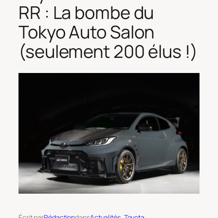
RR : La bombe du
Tokyo Auto Salon
(seulement 200 élus !)
Écrit par
Rédaction
dans
Actualités
, 
Toyota