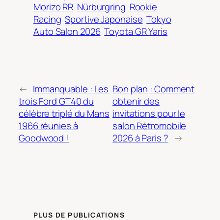
Morizo RR
Nürburgring
Rookie
Racing
Sportive Japonaise
Tokyo
Auto Salon 2026
Toyota GR Yaris
←
Immanquable : Les
Bon plan : Comment
trois Ford GT40 du
obtenir des
célèbre triplé du Mans
invitations pour le
1966 réunies à
salon Rétromobile
Goodwood !
2026 à Paris ?
→
PLUS DE PUBLICATIONS