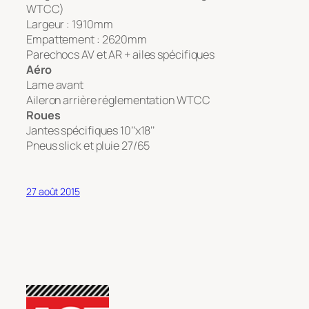
WTCC)
Largeur : 1910mm
Empattement : 2620mm
Parechocs AV et AR + ailes spécifiques
Aéro
Lame avant
Aileron arrière réglementation WTCC
Roues
Jantes spécifiques 10’’x18’’
Pneus slick et pluie 27/65
27 août 2015