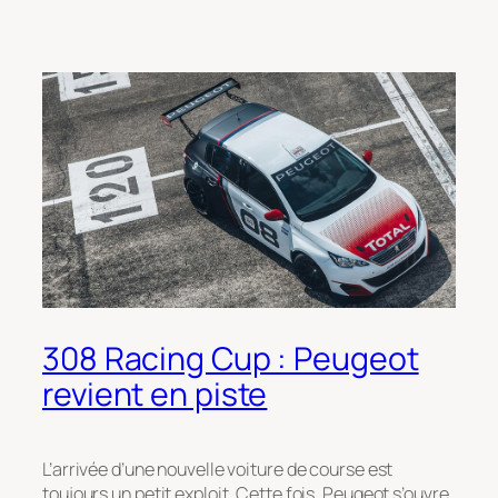
308 Racing Cup : Peugeot
revient en piste
L’arrivée d’une nouvelle voiture de course est
toujours un petit exploit. Cette fois, Peugeot s’ouvre