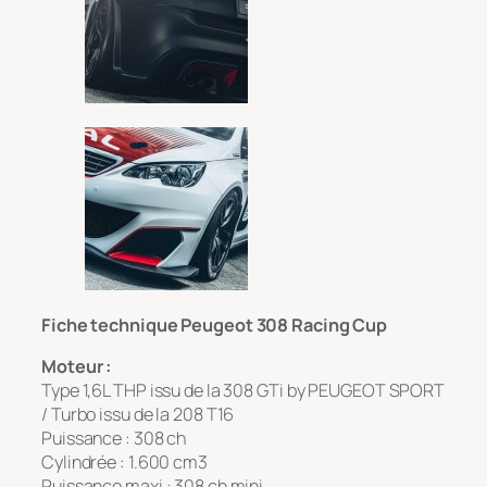
Fiche technique Peugeot 308 Racing Cup
Moteur :
Type 1,6L THP issu de la 308 GTi by PEUGEOT SPORT
/ Turbo issu de la 208 T16
Puissance : 308 ch
Cylindrée : 1.600 cm3
Puissance maxi : 308 ch mini