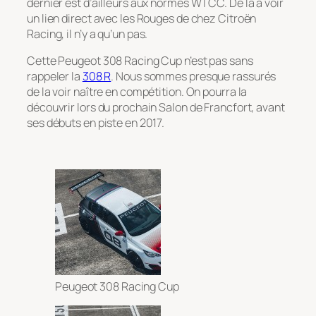
dernier est d’ailleurs aux normes WTCC. De là à voir
un lien direct avec les Rouges de chez Citroën
Racing, il n’y a qu’un pas.
Cette Peugeot 308 Racing Cup n’est pas sans
rappeler la
308 R
. Nous sommes presque rassurés
de la voir naître en compétition. On pourra la
découvrir lors du prochain Salon de Francfort, avant
ses débuts en piste en 2017.
Peugeot 308 Racing Cup