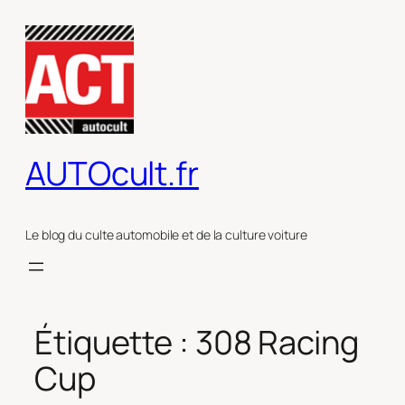
Aller
au
contenu
AUTOcult.fr
Le blog du culte automobile et de la culture voiture
Étiquette :
308 Racing
Cup