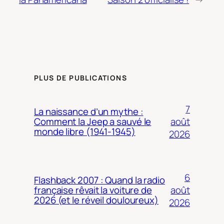
PLUS DE PUBLICATIONS
7
La naissance d’un mythe :
août
Comment la Jeep a sauvé le
monde libre (1941-1945)
2026
6
Flashback 2007 : Quand la radio
août
française rêvait la voiture de
2026 (et le réveil douloureux)
2026