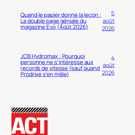
5
Quand le papier donne la leçon :
août
La double page géniale du
magazine Evo (Août 2026)
2026
JCB Hydromax : Pourquoi
4
personne ne s’intéresse aux
août
records de vitesse (sauf quand
2026
Prodrive s’en mêle)