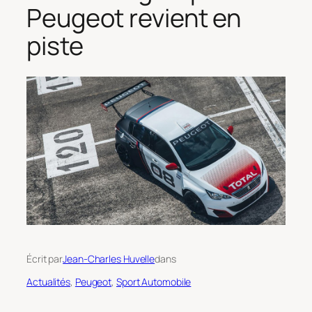
Peugeot revient en
piste
Écrit par
Jean-Charles Huvelle
dans
Actualités
, 
Peugeot
, 
Sport Automobile