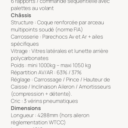
6 rapports / commande séquentielle avec
palettes au volant
Châssis
Structure : Coque renforcée par arceau
multipoints soudé (norme FIA)
Carrosserie : Parechocs Av et Ar + ailes
spécifiques
Vitrage : Vitres latérales et lunette arrière
polycarbonates
Poids : mini 1000kg – maxi 1050 kg
Répartition AV/AR : 63% / 37%
Réglage : Carrossage / Pince / Hauteur de
Caisse / Inclinaison Aileron / Amortisseurs
(compression + détente).
Cric : 3 vérins pneumatiques
Dimensions
Longueur : 4288mm (hors aileron
règlementation WTCC)