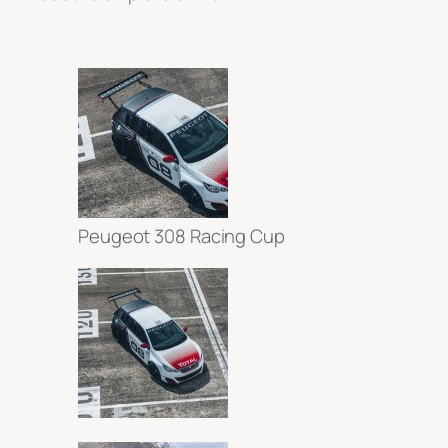
Peugeot 308 Racing Cup