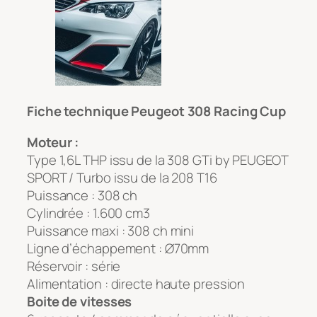
Fiche technique Peugeot 308 Racing Cup
Moteur :
Type 1,6L THP issu de la 308 GTi by PEUGEOT
SPORT / Turbo issu de la 208 T16
Puissance : 308 ch
Cylindrée : 1.600 cm3
Puissance maxi : 308 ch mini
Ligne d’échappement : Ø70mm
Réservoir : série
Alimentation : directe haute pression
Boite de vitesses