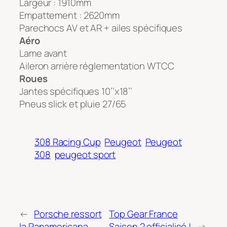
Largeur : 1910mm
Empattement : 2620mm
Parechocs AV et AR + ailes spécifiques
Aéro
Lame avant
Aileron arrière réglementation WTCC
Roues
Jantes spécifiques 10’’x18’’
Pneus slick et pluie 27/65
308 Racing Cup
Peugeot
Peugeot
308
peugeot sport
←
Porsche ressort
Top Gear France
la Panamericana
Saison 2 officialisé !
→