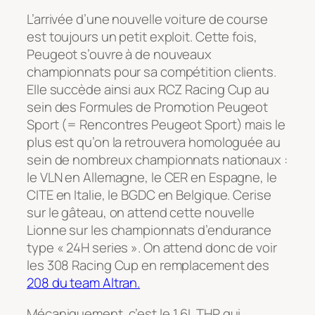
L’arrivée d’une nouvelle voiture de course
est toujours un petit exploit. Cette fois,
Peugeot s’ouvre à de nouveaux
championnats pour sa compétition clients.
Elle succède ainsi aux RCZ Racing Cup au
sein des Formules de Promotion Peugeot
Sport (= Rencontres Peugeot Sport) mais le
plus est qu’on la retrouvera homologuée au
sein de nombreux championnats nationaux :
le VLN en Allemagne, le CER en Espagne, le
CITE en Italie, le BGDC en Belgique. Cerise
sur le gâteau, on attend cette nouvelle
Lionne sur les championnats d’endurance
type « 24H series ». On attend donc de voir
les 308 Racing Cup en remplacement des
208 du team Altran.
Mécaniquement, c’est le 1,6L THP qui