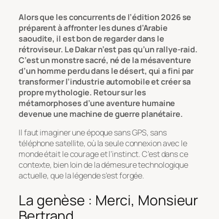
Alors que les concurrents de l’édition 2026 se
préparent à affronter les dunes d’Arabie
saoudite, il est bon de regarder dans le
rétroviseur. Le Dakar n’est pas qu’un rallye-raid.
C’est un monstre sacré, né de la mésaventure
d’un homme perdu dans le désert, qui a fini par
transformer l’industrie automobile et créer sa
propre mythologie. Retour sur les
métamorphoses d’une aventure humaine
devenue une machine de guerre planétaire.
Il faut imaginer une époque sans GPS, sans
téléphone satellite, où la seule connexion avec le
monde était le courage et l’instinct. C’est dans ce
contexte, bien loin de la démesure technologique
actuelle, que la légende s’est forgée.
La genèse : Merci, Monsieur
Bertrand