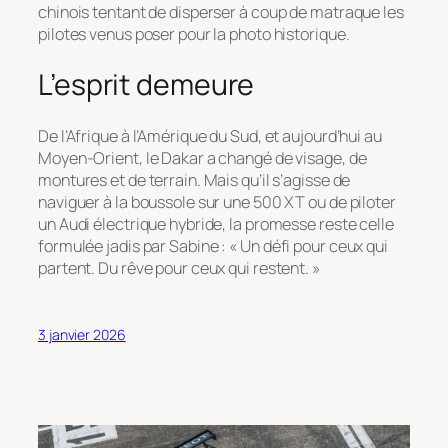
chinois tentant de disperser à coup de matraque les
pilotes venus poser pour la photo historique.
L’esprit demeure
De l’Afrique à l’Amérique du Sud, et aujourd’hui au
Moyen-Orient, le Dakar a changé de visage, de
montures et de terrain. Mais qu’il s’agisse de
naviguer à la boussole sur une 500 XT ou de piloter
un Audi électrique hybride, la promesse reste celle
formulée jadis par Sabine :
« Un défi pour ceux qui
partent. Du rêve pour ceux qui restent. »
3 janvier 2026