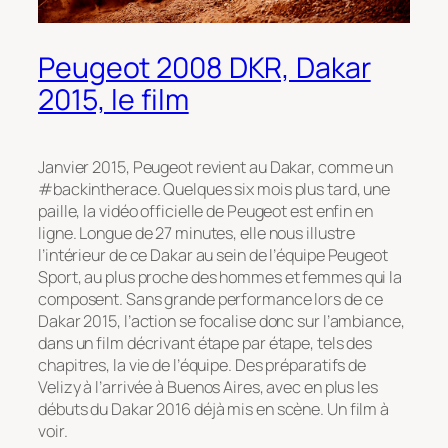
Peugeot 2008 DKR, Dakar
2015, le film
Janvier 2015, Peugeot revient au Dakar, comme un
#backintherace. Quelques six mois plus tard, une
paille, la vidéo officielle de Peugeot est enfin en
ligne. Longue de 27 minutes, elle nous illustre
l’intérieur de ce Dakar au sein de l’équipe Peugeot
Sport, au plus proche des hommes et femmes qui la
composent. Sans grande performance lors de ce
Dakar 2015, l’action se focalise donc sur l’ambiance,
dans un film décrivant étape par étape, tels des
chapitres, la vie de l’équipe. Des préparatifs de
Velizy à l’arrivée à Buenos Aires, avec en plus les
débuts du Dakar 2016 déjà mis en scène. Un film à
voir.