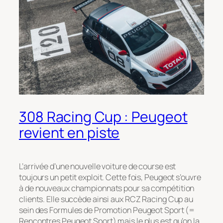
308 Racing Cup : Peugeot
revient en piste
L’arrivée d’une nouvelle voiture de course est
toujours un petit exploit. Cette fois, Peugeot s’ouvre
à de nouveaux championnats pour sa compétition
clients. Elle succède ainsi aux RCZ Racing Cup au
sein des Formules de Promotion Peugeot Sport (=
Rencontres Peugeot Sport) mais le plus est qu’on la