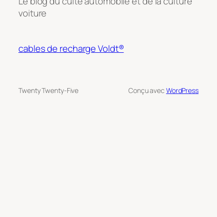
Le blog du culte automobile et de la culture
voiture
cables de recharge Voldt®
Twenty Twenty-Five
Conçu avec
WordPress