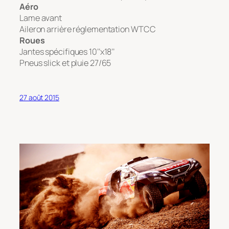
Aéro
Lame avant
Aileron arrière réglementation WTCC
Roues
Jantes spécifiques 10’’x18’’
Pneus slick et pluie 27/65
27 août 2015