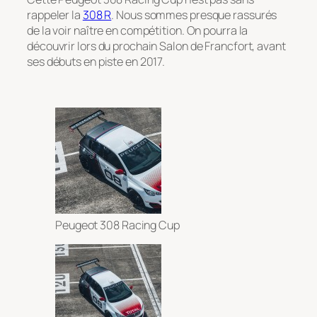
rappeler la
308 R
. Nous sommes presque rassurés
de la voir naître en compétition. On pourra la
découvrir lors du prochain Salon de Francfort, avant
ses débuts en piste en 2017.
Peugeot 308 Racing Cup