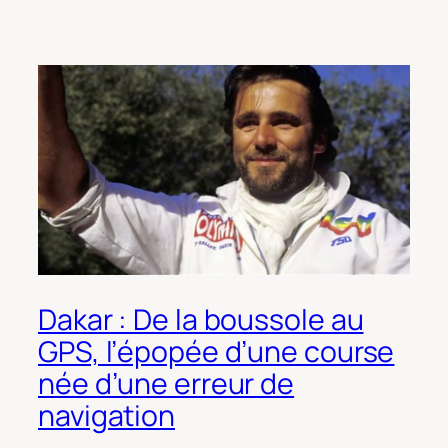
Dakar : De la boussole au
GPS, l’épopée d’une course
née d’une erreur de
navigation