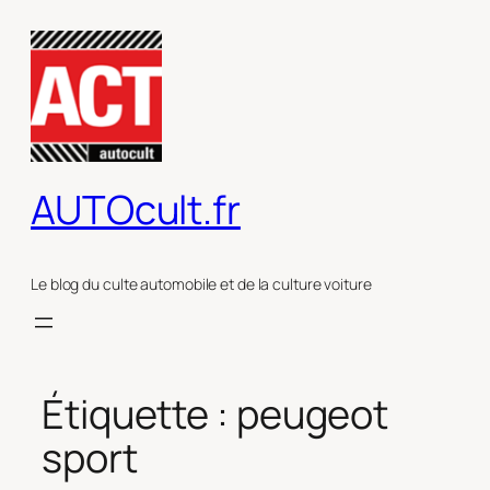
Aller
au
contenu
AUTOcult.fr
Le blog du culte automobile et de la culture voiture
Étiquette :
peugeot
sport