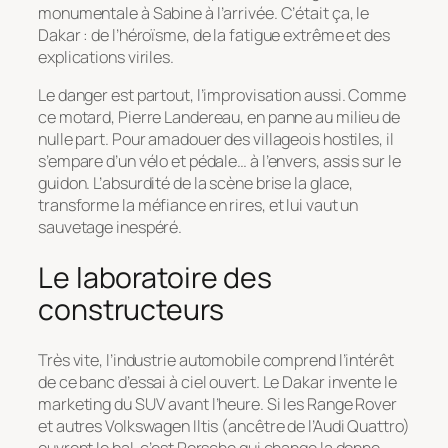
monumentale à Sabine à l’arrivée. C’était ça, le
Dakar : de l’héroïsme, de la fatigue extrême et des
explications viriles.
Le danger est partout, l’improvisation aussi. Comme
ce motard, Pierre Landereau, en panne au milieu de
nulle part. Pour amadouer des villageois hostiles, il
s’empare d’un vélo et pédale… à l’envers, assis sur le
guidon. L’absurdité de la scène brise la glace,
transforme la méfiance en rires, et lui vaut un
sauvetage inespéré.
Le laboratoire des
constructeurs
Très vite, l’industrie automobile comprend l’intérêt
de ce banc d’essai à ciel ouvert. Le Dakar invente le
marketing du SUV avant l’heure. Si les Range Rover
et autres Volkswagen Iltis (ancêtre de l’Audi Quattro)