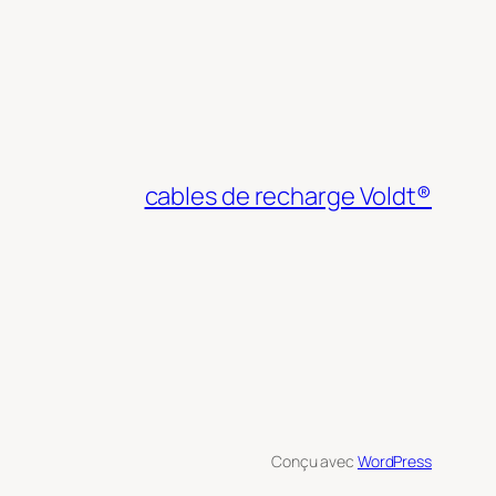
cables de recharge Voldt®
Conçu avec
WordPress