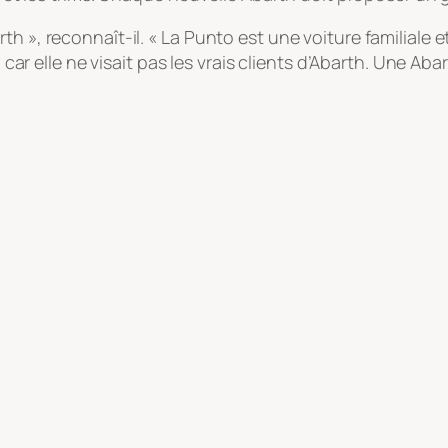
th », reconnaît-il. « La Punto est une voiture familiale
, car elle ne visait pas les vrais clients d’Abarth. Une Aba