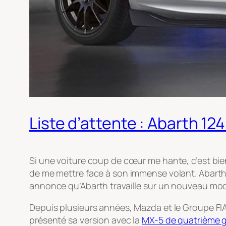
Liste d’attente : Abarth 12
Si une voiture coup de cœur me hante, c’est bi
de me mettre face à son immense volant. Abarth 
annonce qu’Abarth travaille sur un nouveau mod
Depuis plusieurs années, Mazda et le Groupe FIA
présenté sa version avec la
MX-5 de quatrième 