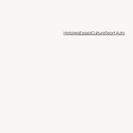
Histoires
Essais
Culture
Sport Auto