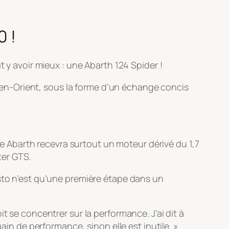
0 !
t y avoir mieux : une Abarth 124 Spider !
onyen-Orient, sous la forme d’un échange concis
tte Abarth recevra surtout un moteur dérivé du 1,7
ter GTS.
osto n’est qu’une première étape dans un
t se concentrer sur la performance. J’ai dit à
ain de performance, sinon elle est inutile. »