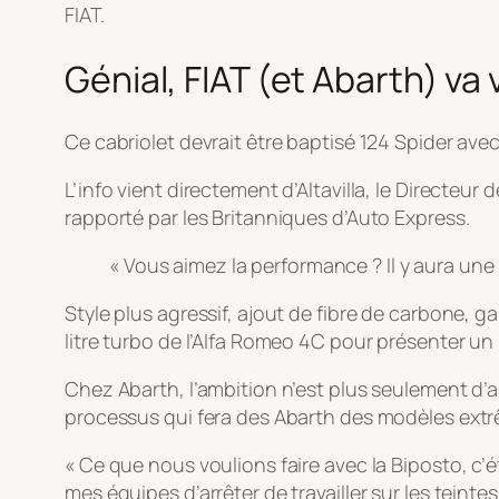
FIAT.
Génial, FIAT (et Abarth) v
Ce cabriolet devrait être baptisé 124 Spider avec
L’info vient directement d’Altavilla, le Directeu
rapporté par les Britanniques d’Auto Express.
« Vous aimez la performance ? Il y aura une 
Style plus agressif, ajout de fibre de carbone, g
litre turbo de l’Alfa Romeo 4C pour présenter u
Chez Abarth, l’ambition n’est plus seulement d’
processus qui fera des Abarth des modèles ext
« Ce que nous voulions faire avec la Biposto, c’é
mes équipes d’arrêter de travailler sur les teint