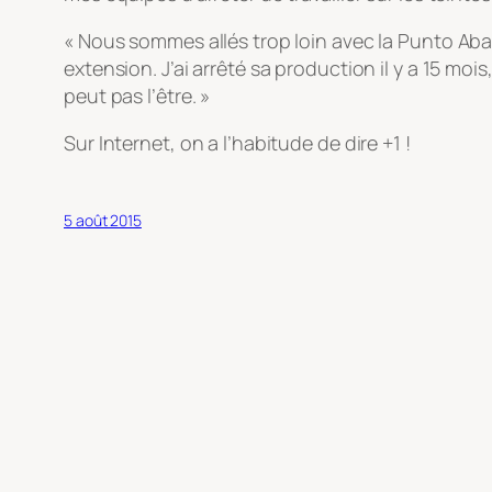
« Nous sommes allés trop loin avec la Punto Abar
extension. J’ai arrêté sa production il y a 15 mois
peut pas l’être. »
Sur Internet, on a l’habitude de dire +1 !
5 août 2015