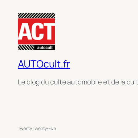
AUTOcult.fr
Le blog du culte automobile et de la cul
Twenty Twenty-Five