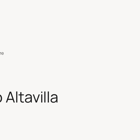
re
 Altavilla