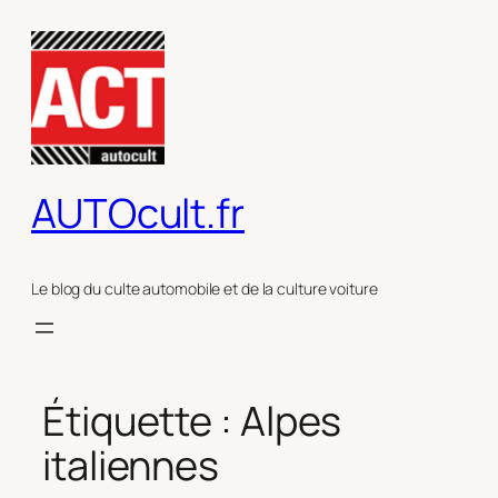
Aller
au
contenu
AUTOcult.fr
Le blog du culte automobile et de la culture voiture
Étiquette :
Alpes
italiennes