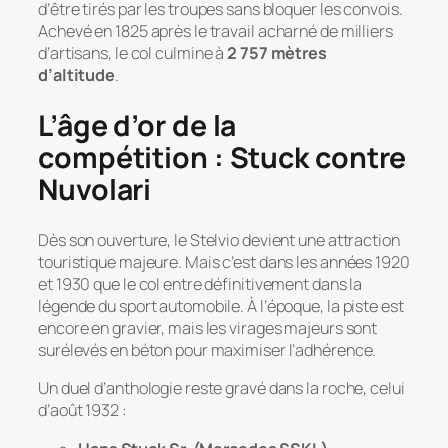
d’être tirés par les troupes sans bloquer les convois.
Achevé en 1825 après le travail acharné de milliers
d’artisans, le col culmine à
2 757 mètres
d’altitude
.
L’âge d’or de la
compétition : Stuck contre
Nuvolari
Dès son ouverture, le Stelvio devient une attraction
touristique majeure. Mais c’est dans les années 1920
et 1930 que le col entre définitivement dans la
légende du sport automobile. À l’époque, la piste est
encore en gravier, mais les virages majeurs sont
surélevés en béton pour maximiser l’adhérence.
Un duel d’anthologie reste gravé dans la roche, celui
d’août 1932 :