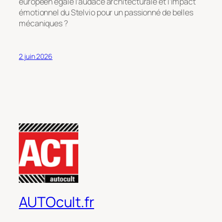
européen égale l’audace architecturale et l’impact
émotionnel du Stelvio pour un passionné de belles
mécaniques ?
2 juin 2026
AUTOcult.fr