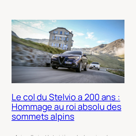
Le col du Stelvio a 200 ans :
Hommage au roi absolu des
sommets alpins