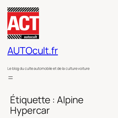
Aller
au
contenu
AUTOcult.fr
Le blog du culte automobile et de la culture voiture
Étiquette :
Alpine
Hypercar