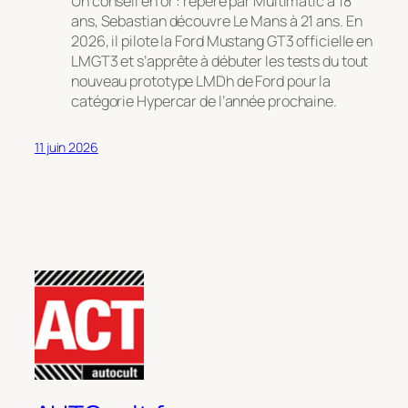
Un conseil en or : repéré par Multimatic à 18
ans, Sebastian découvre Le Mans à 21 ans. En
2026, il pilote la Ford Mustang GT3 officielle en
LMGT3 et s’apprête à débuter les tests du tout
nouveau prototype LMDh de Ford pour la
catégorie Hypercar de l’année prochaine.
11 juin 2026