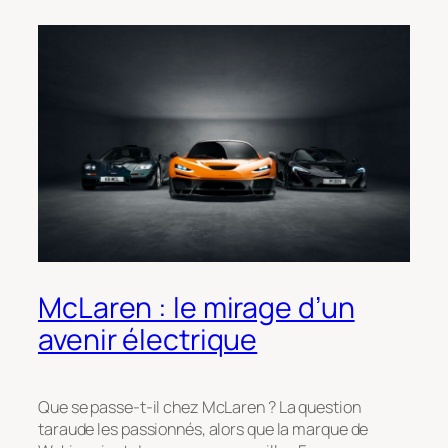
McLaren : le mirage d’un
avenir électrique
Que se passe-t-il chez McLaren ? La question
taraude les passionnés, alors que la marque de