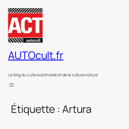
Aller
au
contenu
AUTOcult.fr
Le blog du culte automobile et de la culture voiture
Étiquette :
Artura