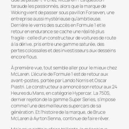
taraude les passionnés, alors que la marque de
Woking vient de passer sous pavillon Forseven, une
entreprise aussi mystérieuse qu’ambitieuse.
Derrière le vernis des succès en Formule 1 et le
retour en endurance se cache une réalité plus
fragile : celle d’un constructeur de voitures de route
à la dérive, pris entre une gamme saturée, des
pertes colossales et des investisseurs aux desseins
encore flous.
À première vue, tout semble aller pour le mieux chez
McLaren. L’écurie de Formule 1 est de retour aux
avant-postes, portée par Lando Norris et Oscar
Piastri. Le constructeur a annoncé son retour aux 24
Heures du Mans, en catégorie Hypercar. La 750S,
dernier rejeton de la gamme Super Series, s’impose
comme l’une des meilleures supercars de sa
génération. Et l’histoire de la marque, de Bruce
McLaren à Ayrton Senna, continue de faire rêver.