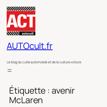
Aller
au
contenu
AUTOcult.fr
Le blog du culte automobile et de la culture voiture
Étiquette :
avenir
McLaren