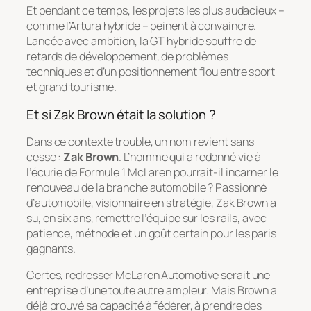
Et pendant ce temps, les projets les plus audacieux –
comme l’Artura hybride – peinent à convaincre.
Lancée avec ambition, la GT hybride souffre de
retards de développement, de problèmes
techniques et d’un positionnement flou entre sport
et grand tourisme.
Et si Zak Brown était la solution ?
Dans ce contexte trouble, un nom revient sans
cesse :
Zak Brown
. L’homme qui a redonné vie à
l’écurie de Formule 1 McLaren pourrait-il incarner le
renouveau de la branche automobile ? Passionné
d’automobile, visionnaire en stratégie, Zak Brown a
su, en six ans, remettre l’équipe sur les rails, avec
patience, méthode et un goût certain pour les paris
gagnants.
Certes, redresser McLaren Automotive serait une
entreprise d’une toute autre ampleur. Mais Brown a
déjà prouvé sa capacité à fédérer, à prendre des