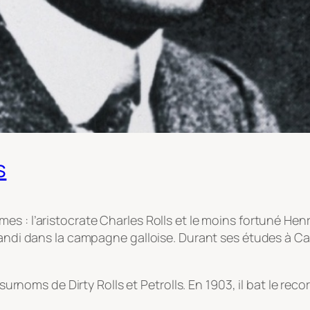
s
s : l’aristocrate Charles Rolls et le moins fortuné Hen
andi dans la campagne galloise. Durant ses études à Camb
s surnoms de Dirty Rolls et Petrolls. En 1903, il bat le r