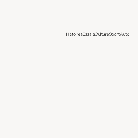
Histoires
Essais
Culture
Sport Auto