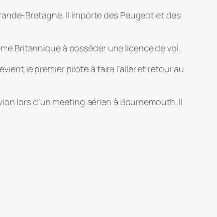
rande-Bretagne. Il importe des Peugeot et des
xième Britannique à posséder une licence de vol.
ent le premier pilote à faire l’aller et retour au
vion lors d’un meeting aérien à Bournemouth. Il