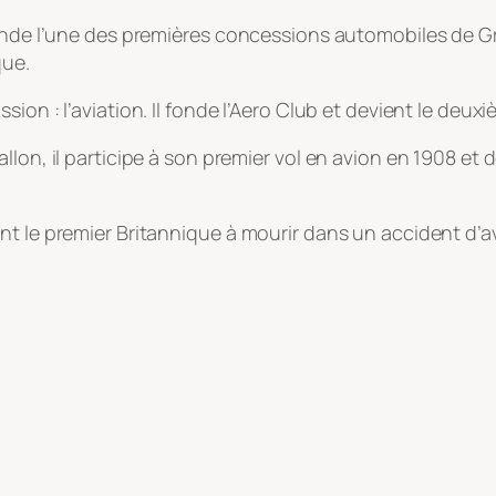
fonde l’une des premières concessions automobiles de G
que.
ion : l’aviation. Il fonde l’Aero Club et devient le deu
on, il participe à son premier vol en avion en 1908 et devi
nt le premier Britannique à mourir dans un accident d’a