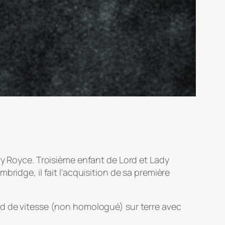
ry Royce. Troisième enfant de Lord et Lady
ridge, il fait l’acquisition de sa première
ecord de vitesse (non homologué) sur terre avec