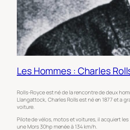
Les Hommes : Charles Roll
Rolls-Royce est né de la rencontre de deux homme
Llangattock, Charles Rolls est né en 1877 et a gr
voiture.
Pilote de vélos, motos et voitures, il acquiert le
une Mors 30hp menée à 134 km/h.