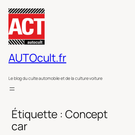
Aller
au
contenu
AUTOcult.fr
Le blog du culte automobile et de la culture voiture
Étiquette :
Concept
car