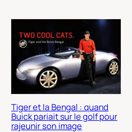
Tiger et la Bengal : quand
Buick pariait sur le golf pour
rajeunir son image