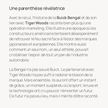
Une parenthèse révélatrice
Avec le recul, l’histoire de la
Buick Bengal
et de son
lien avec
Tiger Woods
raconte bien plus qu’une
opération marketing. Elle illustre une époque où les
constructeurs américains tentaient désespérément
de retrouver le feu sacré face à l’essor des marques
japonaises et européennes. Elle montre aussi
comment un seul nom, un seul athlète, pouvait
cristalliser l’espoir de tout un pan de l’industrie
automobile.
La Bengal n’a pas sauvé Buick. Le partenariat avec
Tiger Woods n’a pas suffi à redorer le blason de la
marque. Mais ensemble, ils auront offert un instant
de grâce, un moment suspendu où le sport, le luxe et
la technologie ont cru pouvoir réinventer un futur.
Ce futur n’a pas eu lieu, mais il mérite d’être raconté.