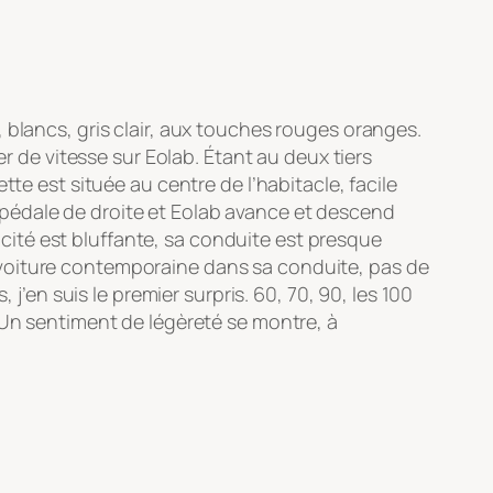
 blancs, gris clair, aux touches rouges oranges.
er de vitesse sur Eolab. Étant au deux tiers
te est située au centre de l’habitacle, facile
la pédale de droite et Eolab avance et descend
ité est bluffante, sa conduite est presque
 voiture contemporaine dans sa conduite, pas de
j’en suis le premier surpris. 60, 70, 90, les 100
 Un sentiment de légèreté se montre, à