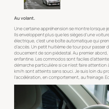
Au volant.
Une certaine appréhension se montre lorsque je p
Ils enveloppent plus que les sièges d’une voiture
électrique, c’est une boîte automatique qui prend
d’accès. Un petit huitième de tour pour passer de
doucement de son piédestal. Au premier abord, 
enfantine. Les commodos sont faciles d’atteint
démarche particulière si ce n’est faire attention 
km/h sont atteints sans souci. Je suis loin du p
l’accélération, en comportement, au freinage. Eo