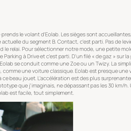
rends le volant d’Eolab. Les sièges sont accueillantes,
 actuelle du segment B. Contact, c’est parti. Pas de levi
 le relai. Pour sélectionner notre mode, une petite molet
 Parking à Drive et c’est parti. D’un filé « de gaz » sur 
Eolab se conduit comme une Zoe ou un Twizy. La simplic
e, comme une voiture classique. Eolab est presque une
à ce beau jouet. L’accélération est des plus surprenantes, 
rototype que j’imaginais, ne dépassant pas les 30 km/h.
lab est facile, tout simplement.