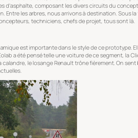
s d’asphalte, composant les divers circuits du concept
uin. Entre les arbres, nous arrivons à destination. Sous 
oncepteurs, techniciens, chefs de projet, tous sont là.
rodynamique est importante dans le style de ce prototype. 
olab a été pensé telle une voiture de ce segment, la Clio
 la calandre, le losange Renault trône fièrement. On sen
ctuelles.