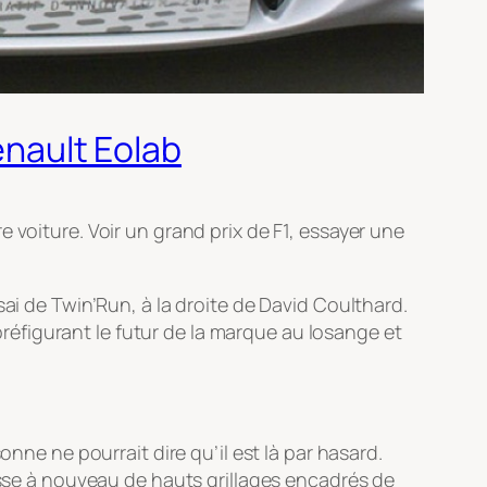
enault Eolab
 voiture. Voir un grand prix de F1, essayer une
ai de Twin’Run, à la droite de David Coulthard.
 préfigurant le futur de la marque au losange et
nne ne pourrait dire qu’il est là par hasard.
passe à nouveau de hauts grillages encadrés de