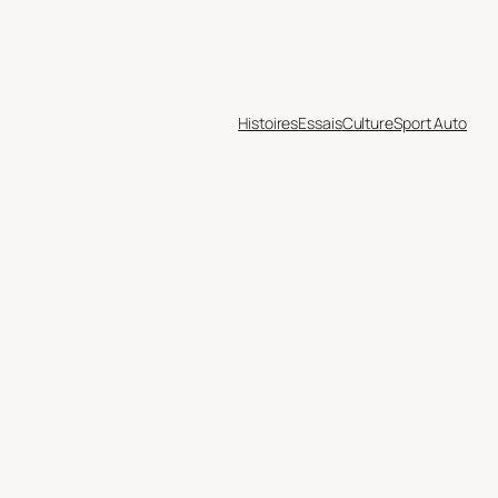
Histoires
Essais
Culture
Sport Auto