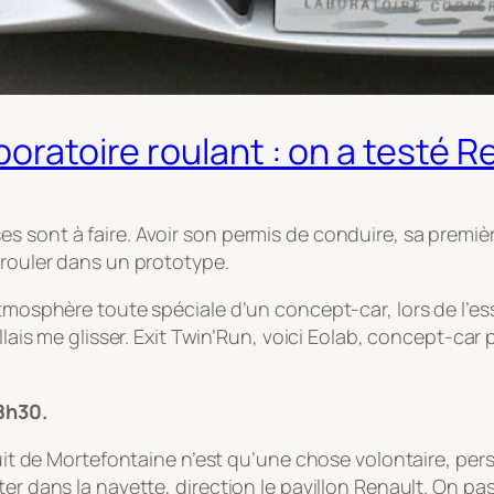
boratoire roulant : on a testé R
 sont à faire. Avoir son permis de conduire, sa première
 rouler dans un prototype.
atmosphère toute spéciale d’un concept-car, lors de l’ess
llais me glisser. Exit Twin’Run, voici Eolab, concept-car
8h30.
cuit de Mortefontaine n’est qu’une chose volontaire, perso
ter dans la navette, direction le pavillon Renault. On 