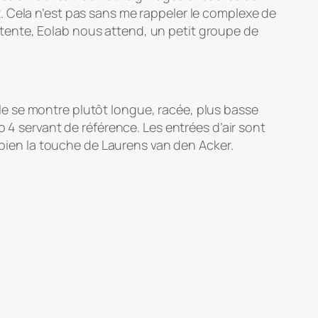
. Cela n’est pas sans me rappeler le complexe de
la tente, Eolab nous attend, un petit groupe de
Elle se montre plutôt longue, racée, plus basse
 4 servant de référence. Les entrées d’air sont
t bien la touche de Laurens van den Acker.