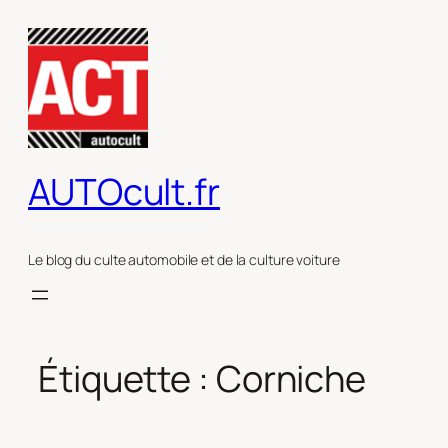
Aller
au
contenu
AUTOcult.fr
Le blog du culte automobile et de la culture voiture
Étiquette :
Corniche