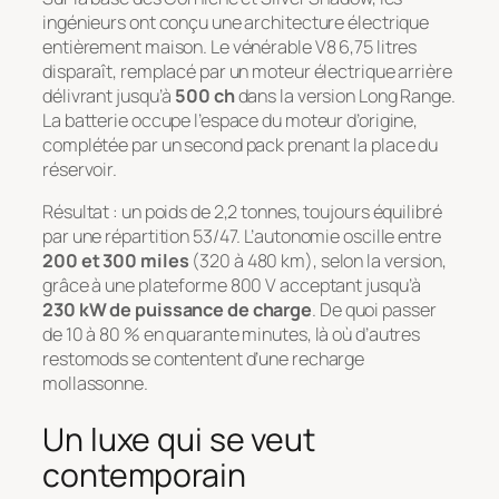
ingénieurs ont conçu une architecture électrique
entièrement maison. Le vénérable V8 6,75 litres
disparaît, remplacé par un moteur électrique arrière
délivrant jusqu’à
500 ch
dans la version Long Range.
La batterie occupe l’espace du moteur d’origine,
complétée par un second pack prenant la place du
réservoir.
Résultat : un poids de 2,2 tonnes, toujours équilibré
par une répartition 53/47. L’autonomie oscille entre
200 et 300 miles
(320 à 480 km), selon la version,
grâce à une plateforme 800 V acceptant jusqu’à
230 kW de puissance de charge
. De quoi passer
de 10 à 80 % en quarante minutes, là où d’autres
restomods se contentent d’une recharge
mollassonne.
Un luxe qui se veut
contemporain