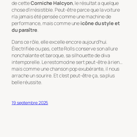
de cette
Corniche Halcyon
, le résultat a quelque
chose d’irrésistible. Peut-être parce que la voiture
n’a jamais été pensée comme une machine de
performance, mais comme une
icône du style et
du paraître
.
Dans ce rôle, elle excelle encore aujourd’hui.
Électrifiée ou pas, cette Rolls conserve son allure
nonchalante et baroque, sa silhouette de diva
intemporelle. Le restomod ne sert peut-être à rien…
mais comme une chanson pop exubérante, il nous
arrache un sourire. Et c’est peut-être ça, sa plus
belle réussite.
19 septembre 2025