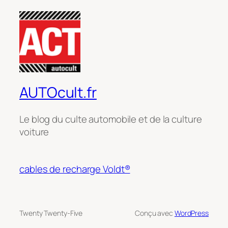
AUTOcult.fr
Le blog du culte automobile et de la culture
voiture
cables de recharge Voldt®
Twenty Twenty-Five
Conçu avec
WordPress