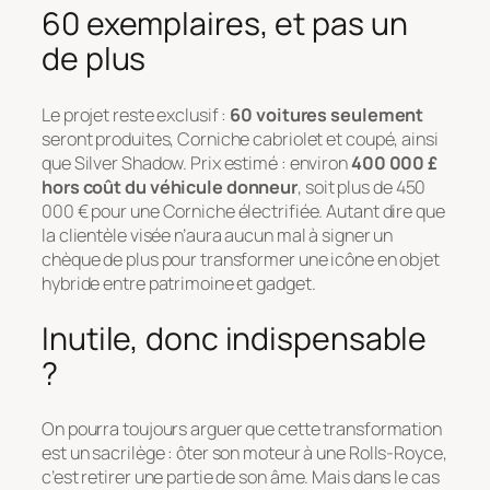
60 exemplaires, et pas un
de plus
Le projet reste exclusif :
60 voitures seulement
seront produites, Corniche cabriolet et coupé, ainsi
que Silver Shadow. Prix estimé : environ
400 000 £
hors coût du véhicule donneur
, soit plus de 450
000 € pour une Corniche électrifiée. Autant dire que
la clientèle visée n’aura aucun mal à signer un
chèque de plus pour transformer une icône en objet
hybride entre patrimoine et gadget.
Inutile, donc indispensable
?
On pourra toujours arguer que cette transformation
est un sacrilège : ôter son moteur à une Rolls-Royce,
c’est retirer une partie de son âme. Mais dans le cas