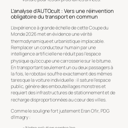
L’analyse d’AUTOcult : Vers une réinvention
obligatoire du transport en commun
L’expérience à grande échelle de cette Coupe du
Monde 2026 met en évidence une vérité
thermodynamique et urbanistique implacable
.
Remplacer un conducteur humain par une
intelligence artificielle ne réduit pas l’espace
physique qu’occupe une carrosserie sur le bitume
.
En transportant seulement un ou deux passagers à
la fois, le robotaxi souffre exactement des mêmes
tares que la voiture individuelle : il sature l’espace
public, génère des embouteillages monstres et
requiert des infrastructures de stationnement et de
recharge disproportionnées au cœur des villes
.
Comme le souligne fort justement Eran Ofir, PDG
d’Imagry :
« Notre solution contre les