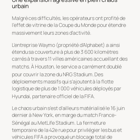
urbain
Malgré ces difficultés, les opérateurs ont profité de
l’effet de vitrine de la Coupe du Monde pour étendre
massivement leurs zones d’activité
.
L’entreprise Waymo (propriété d’Alphabet) a ainsi
étendu sa couverture à plus de 3 600 kilomètres
carrés à travers 11 villes américaines accueillant des
matchs
. À Houston, le service a carrément doublé
pour couvrir la zone du NRG Stadium
. Des
déploiements massifs qui s’ajoutent à la flotte
logistique de plus de 1 000 véhicules déployés par
Hyundai, partenaire officiel de la FIFA
.
Le chaos urbain s’est d’ailleurs matérialisé le 16 juin
dernier à New York, en marge du match France-
Sénégal au MetLife Stadium
. La fermeture
temporaire de la 42e rue pour privilégier les bus et
véhicules FIFA a provoqué un blocage total de