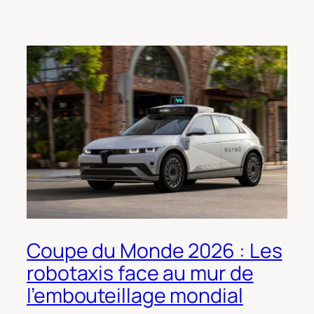
Coupe du Monde 2026 : Les
robotaxis face au mur de
l’embouteillage mondial