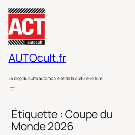
Aller
au
contenu
AUTOcult.fr
Le blog du culte automobile et de la culture voiture
Étiquette :
Coupe du
Monde 2026