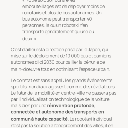
embouteillages est de déployer moins de
robotaxis et plus de bus autonomes. Un
bus autonome peut transporter 40
personnes, là où un robotaxi n’en
transporte généralement qu’une ou
deux. »
C’est d’ailleurs la direction prise par le Japon, qui
mise sur le déploiement de 10 000 bus et camions
autonomes d’ici 2030 pour pallier la pénurie de
main-d’œuvre tout en optimisant l’espace urbain
.
Le constat est sans appel : les grands événements
sportifs mondiaux agissent comme des révélateurs.
Le futur de la mobilité en centre-ville ne passera pas
par l’individualisation technologique de la voiture,
mais bien par une
réinvention profonde,
connectée et autonome des transports en
commun à haute capacité
. Le robotaxi individuel
n’est pas la solution à l’engorgement des villes, il en