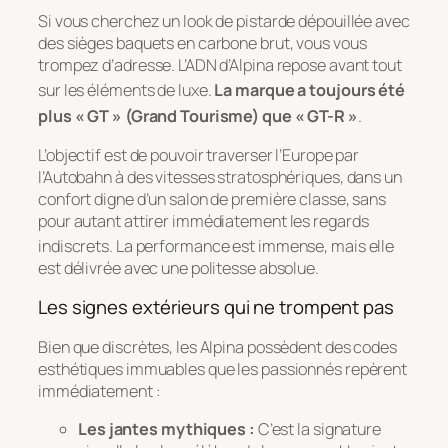
Si vous cherchez un look de pistarde dépouillée avec
des sièges baquets en carbone brut, vous vous
trompez d’adresse. L’ADN d’Alpina repose avant tout
sur les éléments de luxe
.
La marque a toujours été
plus « GT » (Grand Tourisme) que « GT-R »
.
L’objectif est de pouvoir traverser l’Europe par
l’Autobahn à des vitesses stratosphériques, dans un
confort digne d’un salon de première classe, sans
pour autant attirer immédiatement les regards
indiscrets
. La performance est immense, mais elle
est délivrée avec une politesse absolue.
Les signes extérieurs qui ne trompent pas
Bien que discrètes, les Alpina possèdent des codes
esthétiques immuables que les passionnés repèrent
immédiatement :
Les jantes mythiques :
C’est la signature