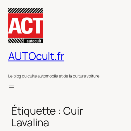
Aller
au
contenu
AUTOcult.fr
Le blog du culte automobile et de la culture voiture
Étiquette :
Cuir
Lavalina