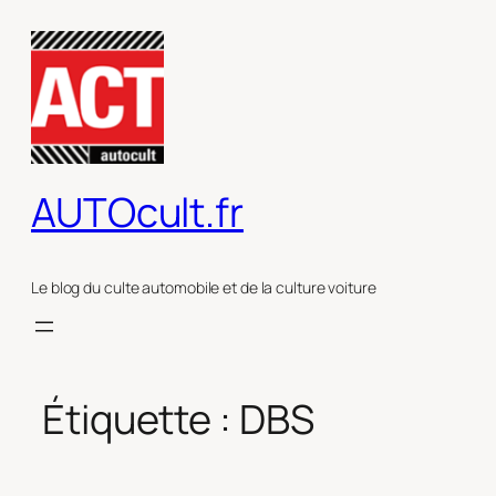
Aller
au
contenu
AUTOcult.fr
Le blog du culte automobile et de la culture voiture
Étiquette :
DBS