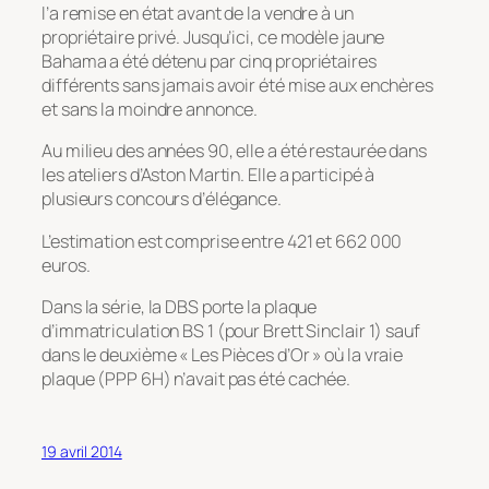
l’a remise en état avant de la vendre à un
propriétaire privé. Jusqu’ici, ce modèle jaune
Bahama a été détenu par cinq propriétaires
différents sans jamais avoir été mise aux enchères
et sans la moindre annonce.
Au milieu des années 90, elle a été restaurée dans
les ateliers d’Aston Martin. Elle a participé à
plusieurs concours d’élégance.
L’estimation est comprise entre 421 et 662 000
euros.
Dans la série, la DBS porte la plaque
d’immatriculation BS 1 (pour Brett Sinclair 1) sauf
dans le deuxième « Les Pièces d’Or » où la vraie
plaque (PPP 6H) n’avait pas été cachée.
19 avril 2014