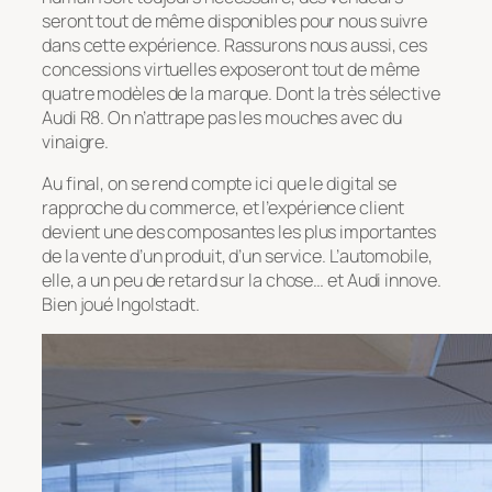
seront tout de même disponibles pour nous suivre
dans cette expérience. Rassurons nous aussi, ces
concessions virtuelles exposeront tout de même
quatre modèles de la marque. Dont la très sélective
Audi R8. On n’attrape pas les mouches avec du
vinaigre.
Au final, on se rend compte ici que le digital se
rapproche du commerce, et l’expérience client
devient une des composantes les plus importantes
de la vente d’un produit, d’un service. L’automobile,
elle, a un peu de retard sur la chose… et Audi innove.
Bien joué Ingolstadt.