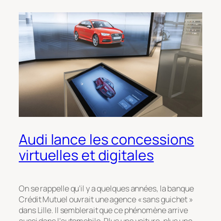
Audi lance les concessions
virtuelles et digitales
On se rappelle qu’il y a quelques années, la banque
Crédit Mutuel ouvrait une agence « sans guichet »
dans Lille. Il semblerait que ce phénomène arrive
aussi dans l’automobile. Plus une voiture, plus une