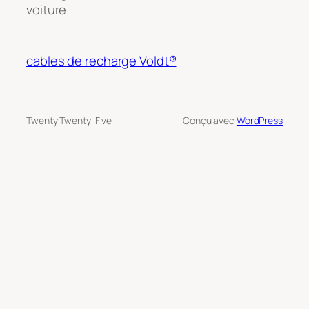
voiture
cables de recharge Voldt®
Twenty Twenty-Five
Conçu avec
WordPress