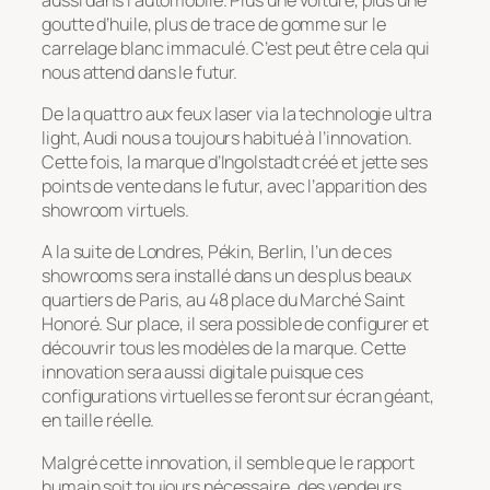
goutte d’huile, plus de trace de gomme sur le
carrelage blanc immaculé. C’est peut être cela qui
nous attend dans le futur.
De la quattro aux feux laser via la technologie ultra
light, Audi nous a toujours habitué à l’innovation.
Cette fois, la marque d’Ingolstadt créé et jette ses
points de vente dans le futur, avec l’apparition des
showroom virtuels.
A la suite de Londres, Pékin, Berlin, l’un de ces
showrooms sera installé dans un des plus beaux
quartiers de Paris, au 48 place du Marché Saint
Honoré. Sur place, il sera possible de configurer et
découvrir tous les modèles de la marque. Cette
innovation sera aussi digitale puisque ces
configurations virtuelles se feront sur écran géant,
en taille réelle.
Malgré cette innovation, il semble que le rapport
humain soit toujours nécessaire, des vendeurs