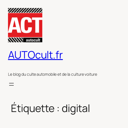
Aller
au
contenu
AUTOcult.fr
Le blog du culte automobile et de la culture voiture
Étiquette :
digital