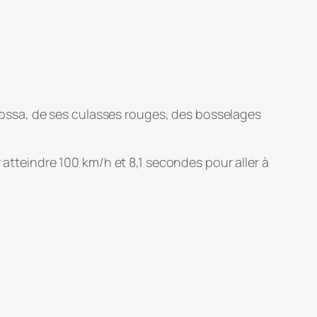
a Rossa, de ses culasses rouges, des bosselages
 atteindre 100 km/h et 8,1 secondes pour aller à