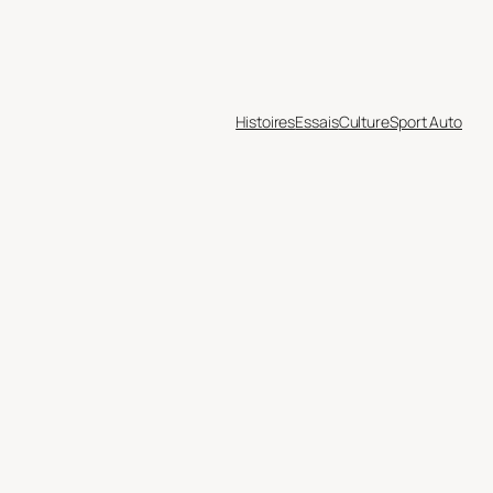
Histoires
Essais
Culture
Sport Auto