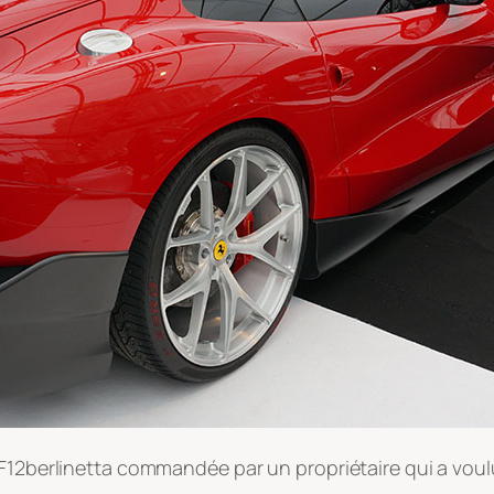
 F12berlinetta commandée par un propriétaire qui a vou