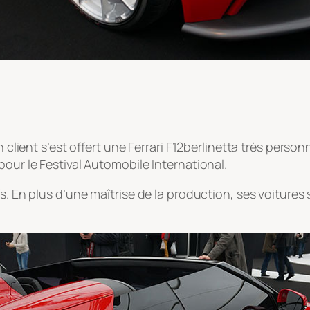
n client s’est offert une Ferrari F12berlinetta très perso
pour le Festival Automobile International.
s. En plus d’une maîtrise de la production, ses voitures