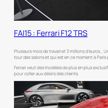
FAI15 : Ferrari F12 TRS
Plusieurs mois de travail et 3 millions d’euros… U
tour des salons et qui est en ce moment à Paris 
Ferrari veut des modèles de plus en plus exclusif
pour coller aux désirs des clients.