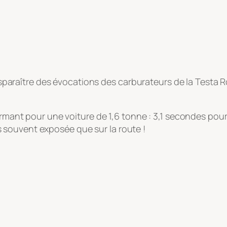
transparaître des évocations des carburateurs de la Test
ormant pour une voiture de 1,6 tonne : 3,1 secondes pour
souvent exposée que sur la route !