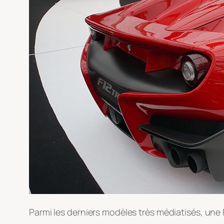
Parmi les derniers modèles très médiatisés, une