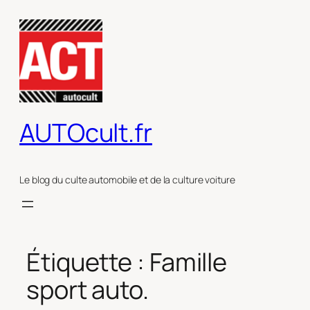
Aller
au
contenu
AUTOcult.fr
Le blog du culte automobile et de la culture voiture
Étiquette :
Famille
sport auto.