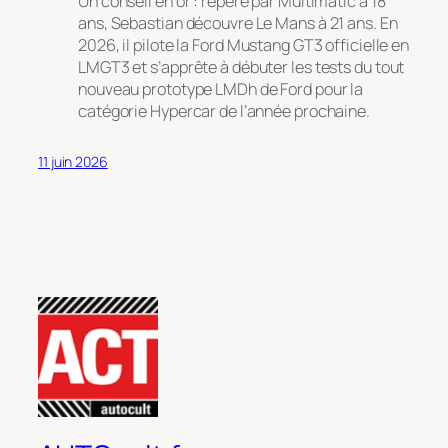
Un conseil en or : repéré par Multimatic à 18
ans, Sebastian découvre Le Mans à 21 ans. En
2026, il pilote la Ford Mustang GT3 officielle en
LMGT3 et s’apprête à débuter les tests du tout
nouveau prototype LMDh de Ford pour la
catégorie Hypercar de l’année prochaine.
11 juin 2026