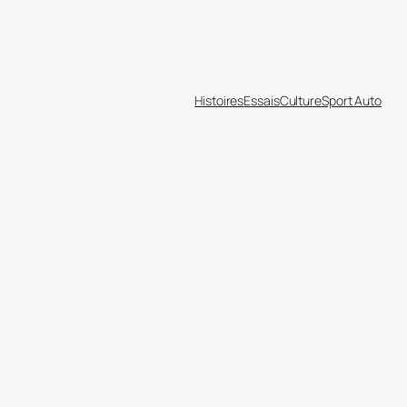
Histoires
Essais
Culture
Sport Auto