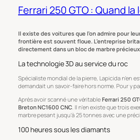
Ferrari 250 GTO : Quand la 
Il existe des voitures que l’on admire pour le
frontière est souvent floue. L’entreprise brit
directement dans un bloc de marbre précieux
La technologie 3D au service du roc
Spécialiste mondial de la pierre, Lapicida n’en e
demandait un savoir-faire hors norme. Pour y parv
Après avoir scanné une véritable
Ferrari 250 G
Breton NC1600 CNC
. Il n’en existe que trois
marbre pesant jusqu’à 25 tonnes avec une précis
100 heures sous les diamants