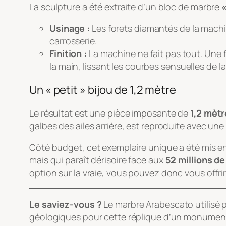
La sculpture a été extraite d’un bloc de marbre
Usinage :
Les forets diamantés de la mach
carrosserie.
Finition :
La machine ne fait pas tout. Une fo
la main, lissant les courbes sensuelles de 
Un « petit » bijou de 1,2 mètre
Le résultat est une pièce imposante de
1,2 mètr
galbes des ailes arrière, est reproduite avec une 
Côté budget, cet exemplaire unique a été mis e
mais qui paraît dérisoire face aux
52 millions de
option sur la vraie, vous pouvez donc vous offrir l
Le saviez-vous ?
Le marbre Arabescato utilisé p
géologiques pour cette réplique d’un monument 