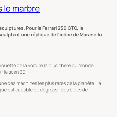
s le marbre
culptures. Pour la Ferrari 250 GTO, la
 sculptant une réplique de l’icône de Maranello
ilhouette de la voiture la plus chère du monde
: le scan 3D.
ne des machines les plus rares de la planète : la
que est capable de dégrossir des blocs de