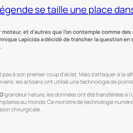
légende se taille une place dan
ur moteur, et d’autres que l’on contemple comme des s
annique Lapicida a décidé de trancher la question en
.
st pas à son premier coup d’éclat. Mais s’attaquer à la s
enir, les artisans ont utilisé une technologie de pointe 
TO
grandeur nature, les données ont été transférées à l’u
 exemplaires au monde. Ce monstre de technologie numéri
ion chirurgicale.