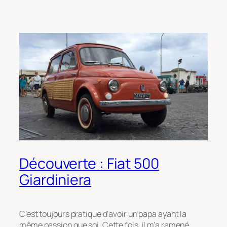
Découverte : Fiat 500
Giardiniera
C’est toujours pratique d’avoir un papa ayant la
même passion que soi. Cette fois, il m’a ramené