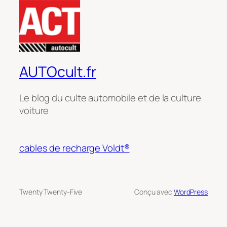
AUTOcult.fr
Le blog du culte automobile et de la culture
voiture
cables de recharge Voldt®
Twenty Twenty-Five
Conçu avec
WordPress