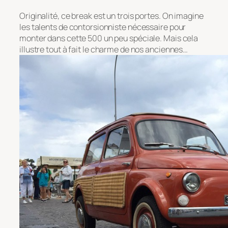
Originalité, ce break est un trois portes. On imagine
les talents de contorsionniste nécessaire pour
monter dans cette 500 un peu spéciale. Mais cela
illustre tout à fait le charme de nos anciennes…