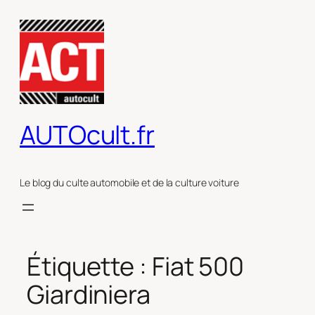
Aller
au
contenu
AUTOcult.fr
Le blog du culte automobile et de la culture voiture
Étiquette :
Fiat 500
Giardiniera