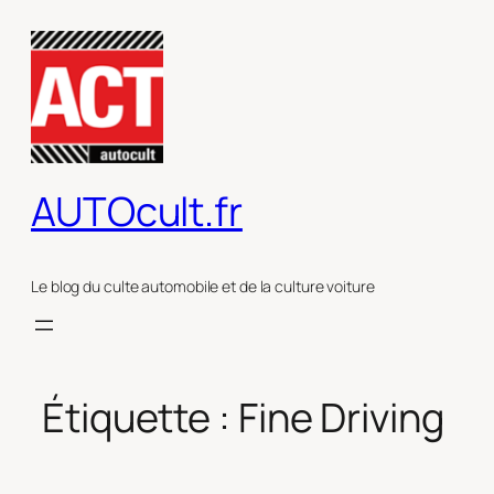
Aller
au
contenu
AUTOcult.fr
Le blog du culte automobile et de la culture voiture
Étiquette :
Fine Driving