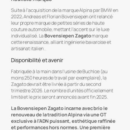
Suite à l’acquisition de la marque Alpina par BMW en
2022, Andreas et Florian Bovensiepen ont relancé
leur propre marque de petites séries de haute
couture automobile, mettant l’accent sur le luxe
individualisé. La
Bovensiepen Zagato
marque
cette renaissance, alliant ingénierie bavaroise et
artisanat italien .
Disponibilité et avenir
Fabriquée à la main dans l’usine de Buchloe (au
moins 250 heures de travail par exemplaire), la
Zagato devrait être livrée à partir du second
trimestre 2026. Le nombre d’unités officiellement
limité et le prix seront annoncés avant fin 2025.
La Bovensiepen Zagato incarne avec brio le
renouveau de la tradition Alpina via une GT
exclusive à l’ADN puissant, esthétique raffinée
et performances hors normes. Une première