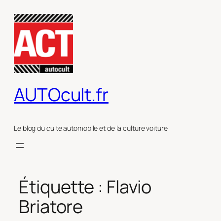
Aller
au
contenu
AUTOcult.fr
Le blog du culte automobile et de la culture voiture
Étiquette :
Flavio
Briatore