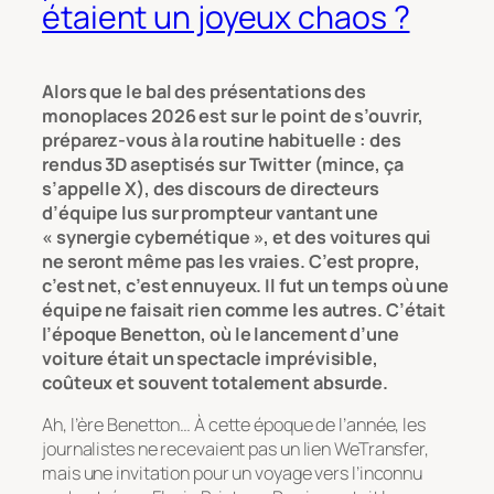
étaient un joyeux chaos ?
Alors que le bal des présentations des
monoplaces 2026 est sur le point de s’ouvrir,
préparez-vous à la routine habituelle : des
rendus 3D aseptisés sur Twitter (mince, ça
s’appelle X), des discours de directeurs
d’équipe lus sur prompteur vantant une
« synergie cybernétique », et des voitures qui
ne seront même pas les vraies. C’est propre,
c’est net, c’est ennuyeux. Il fut un temps où une
équipe ne faisait rien comme les autres. C’était
l’époque Benetton, où le lancement d’une
voiture était un spectacle imprévisible,
coûteux et souvent totalement absurde.
Ah, l’ère Benetton… À cette époque de l’année, les
journalistes ne recevaient pas un lien WeTransfer,
mais une invitation pour un voyage vers l’inconnu