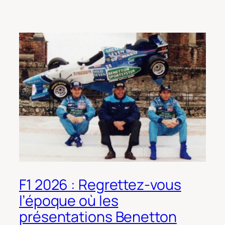
F1 2026 : Regrettez-vous
l’époque où les
présentations Benetton