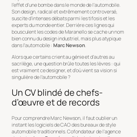
l’effet d’une bombe dans le monde de l’automobile.
Son design, radical et extrêmement controversé,
suscite d’intenses débats parmi les tifosis et les
experts du monde entier. Derrière ces lignes qui
bousculent les codes de Maranello se cache un nom
bien connu du design industriel, mais plus atypique
dans l’automobile :
Marc Newson
.
Alors que certains crient au génie et d’autres au
sacrilège, une question brûle toutes les lèvres : qui
est vraiment ce designer, et d’où vient sa vision si
singulière de l’automobile ?
Un CV blindé de chefs-
d’œuvre et de records
Pour comprendre Marc Newson, il faut oublier un
instant les logiciels de CAO des bureaux de style
automobile traditionnels. Cofondateur de l’agence