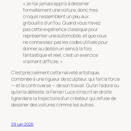
« Je n’ai jamais appris à dessiner
formellement une voiture, donc mes
croquis ressemblent un peu aux
gribouillis d’un fou. Quand vous n’avez
pas cette expérience classique pour
représenter une automobile, et que vous
ne connaissez pas les codes utilisés pour
donner au dessin un sens à la fois
fantastique et réel, c’est un exercice
vraiment difficile. »
C’est précisément cette naïveté artistique,
combinée à une rigueur de sculpteur, qui fait la force
— et la controverse — de son travail. Qu’on l’adore ou
qu’on la déteste, la Ferrari Luce s’inscrit en droite
ligne dans la trajectoire d’un créateur qui refuse de
dessiner des voitures comme les autres.
29 juin 2026