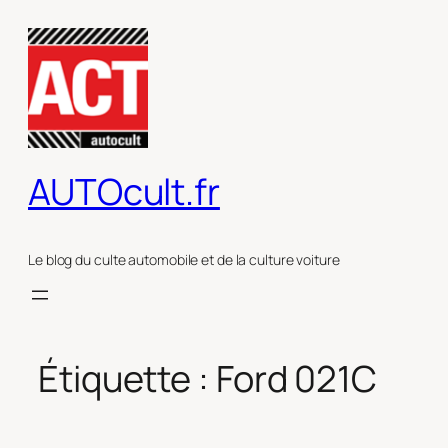
Aller
au
contenu
AUTOcult.fr
Le blog du culte automobile et de la culture voiture
Étiquette :
Ford 021C