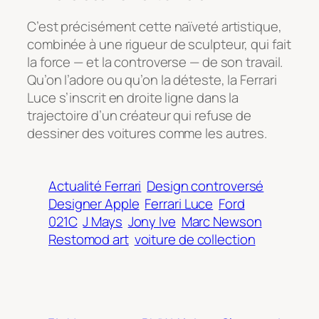
C’est précisément cette naïveté artistique,
combinée à une rigueur de sculpteur, qui fait
la force — et la controverse — de son travail.
Qu’on l’adore ou qu’on la déteste, la Ferrari
Luce s’inscrit en droite ligne dans la
trajectoire d’un créateur qui refuse de
dessiner des voitures comme les autres.
Actualité Ferrari
Design controversé
Designer Apple
Ferrari Luce
Ford
021C
J Mays
Jony Ive
Marc Newson
Restomod art
voiture de collection