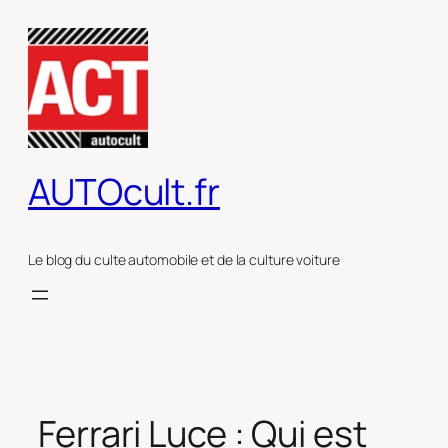
Aller
au
contenu
AUTOcult.fr
Le blog du culte automobile et de la culture voiture
Ferrari Luce : Qui est