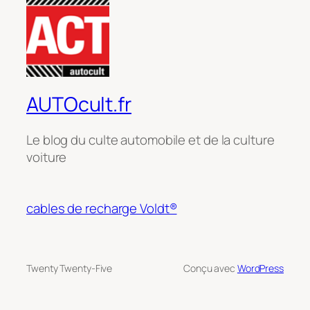
AUTOcult.fr
Le blog du culte automobile et de la culture
voiture
cables de recharge Voldt®
Twenty Twenty-Five
Conçu avec
WordPress