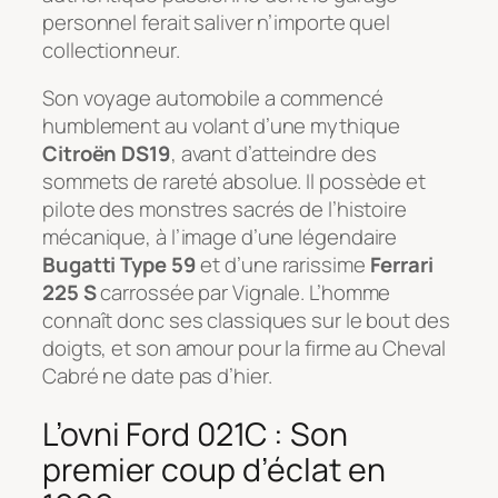
personnel ferait saliver n’importe quel
collectionneur.
Son voyage automobile a commencé
humblement au volant d’une mythique
Citroën DS19
, avant d’atteindre des
sommets de rareté absolue. Il possède et
pilote des monstres sacrés de l’histoire
mécanique, à l’image d’une légendaire
Bugatti Type 59
et d’une rarissime
Ferrari
225 S
carrossée par Vignale. L’homme
connaît donc ses classiques sur le bout des
doigts, et son amour pour la firme au Cheval
Cabré ne date pas d’hier.
L’ovni Ford 021C : Son
premier coup d’éclat en