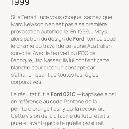
1999
Si la Ferrari Luce vous choque, sachez que
Marc Newson n’en est pas à sa première
provocation automobile. En 1999, J Mays,
alors patron du design de
Ford
, tombe sous
le charme du travail de ce jeune Australien
survolté. Avec le feu vert du PDG de
l’époque, Jac Nasser, ils lui confient carte
blanche pour créer un concept-car
s’affranchissant de toutes les règles
corporatives.
Le résultat fut la
Ford 021C
— baptisée ainsi
en référence au code Pantone de la
peinture orange flashy qui la recouvrait.
Cette vision de la citadine du futur était si
pure et avant-gardiste qu’elle paraîtrait