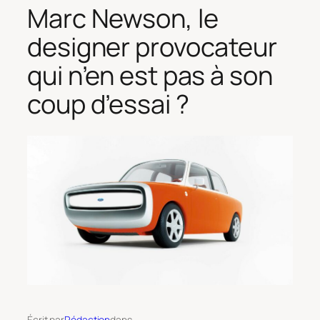
Marc Newson, le
designer provocateur
qui n’en est pas à son
coup d’essai ?
Écrit par
Rédaction
dans