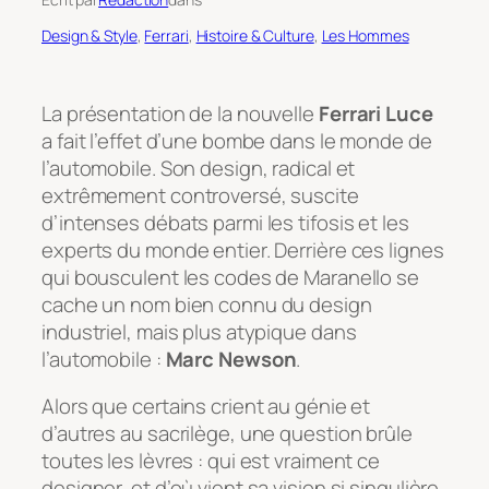
Design & Style
, 
Ferrari
, 
Histoire & Culture
, 
Les Hommes
La présentation de la nouvelle
Ferrari Luce
a fait l’effet d’une bombe dans le monde de
l’automobile. Son design, radical et
extrêmement controversé, suscite
d’intenses débats parmi les tifosis et les
experts du monde entier. Derrière ces lignes
qui bousculent les codes de Maranello se
cache un nom bien connu du design
industriel, mais plus atypique dans
l’automobile :
Marc Newson
.
Alors que certains crient au génie et
d’autres au sacrilège, une question brûle
toutes les lèvres : qui est vraiment ce
designer, et d’où vient sa vision si singulière