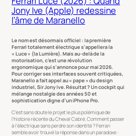
Ferrari Luce (2026) : Quand
Jony Ive (Apple) redessine
l’âme de Maranello
Le nom est désormais officiel : la première
Ferrari totalement électrique s’appellera la
« Luce » (la Lumière). Mais au-delà de la
motorisation, c’est une révolution
ergonomique qui s’annonce pour mai 2026.
Pour corriger ses interfaces souvent critiquées,
Maranello a fait appel au « pape » du design
industriel, Sir Jony Ive. Résultat ? Un cockpit qui
mélange nostalgie des années 50 et
sophistication digne d’un iPhone Pro.
C’est sans doute le projet le plus polémique de
l’histoire récente du Cheval Cabré. Comment passer
à l’électrique sans perdre son identité ? Ferrari
semble avoir trouvé la réponse dans un paradoxe :