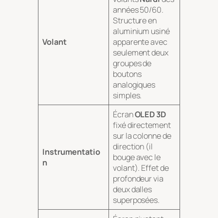
années 50/60.
Structure en
aluminium usiné
Volant
apparente avec
seulement deux
groupes de
boutons
analogiques
simples.
Écran
OLED 3D
fixé directement
sur la colonne de
direction (il
Instrumentatio
bouge avec le
n
volant). Effet de
profondeur via
deux dalles
superposées.