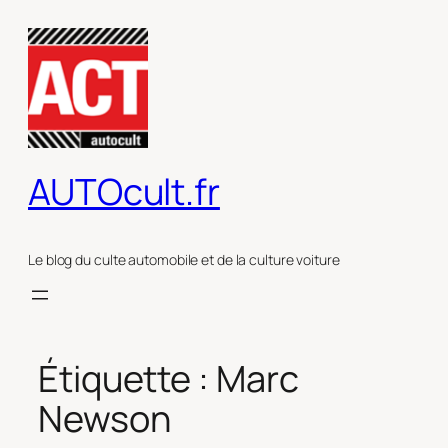
Aller
au
contenu
AUTOcult.fr
Le blog du culte automobile et de la culture voiture
Étiquette :
Marc
Newson