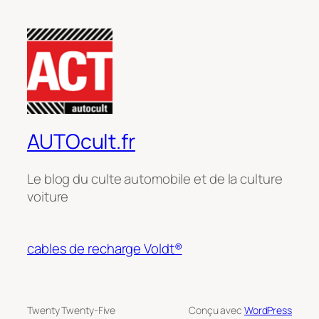
AUTOcult.fr
Le blog du culte automobile et de la culture
voiture
cables de recharge Voldt®
Twenty Twenty-Five
Conçu avec
WordPress