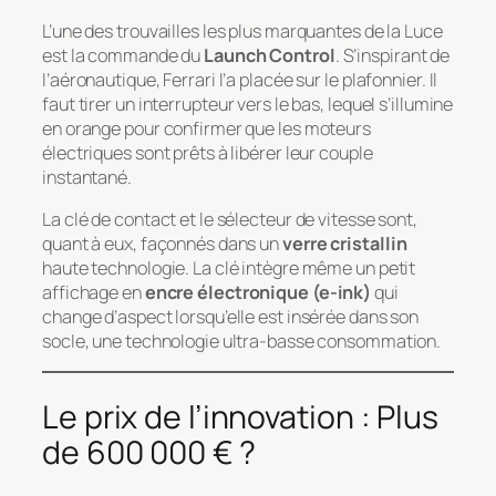
L’une des trouvailles les plus marquantes de la Luce
est la commande du
Launch Control
. S’inspirant de
l’aéronautique, Ferrari l’a placée sur le plafonnier. Il
faut tirer un interrupteur vers le bas, lequel s’illumine
en orange pour confirmer que les moteurs
électriques sont prêts à libérer leur couple
instantané.
La clé de contact et le sélecteur de vitesse sont,
quant à eux, façonnés dans un
verre cristallin
haute technologie. La clé intègre même un petit
affichage en
encre électronique (e-ink)
qui
change d’aspect lorsqu’elle est insérée dans son
socle, une technologie ultra-basse consommation.
Le prix de l’innovation : Plus
de 600 000 € ?