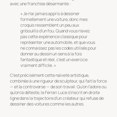
avec une franchise désarmante :
« Je n’ai jamais appris à dessiner
formellement une voiture, donc mes
croquis ressemblent un peu aux
gribouillis d’un fou. Quand vous n’avez
pas cette expérience classique pour
représenter une automobile, et que vous
ne connaissez pas les codes utilisés pour
donner au dessin un sens à la fois
fantastique et réel, c’est un exercice
vraiment difficile. »
C’est précisément cette naïveté artistique,
combinée à une rigueur de sculpteur, qui fait la force
— et la controverse — de son travail. Qu’on l’adore ou
qu’on la déteste, la Ferrari Luce s’inscrit en droite
ligne dans la trajectoire d’un créateur qui refuse de
dessiner des voitures comme les autres.