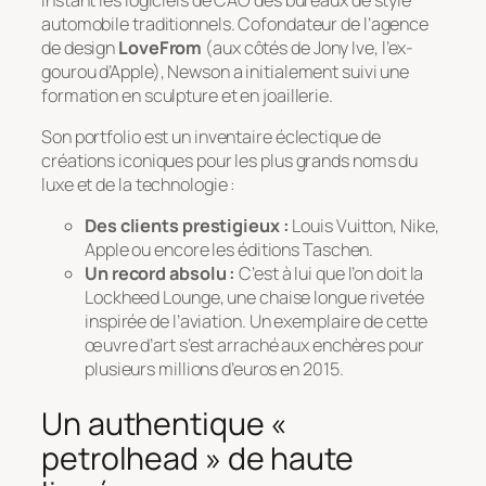
automobile traditionnels. Cofondateur de l’agence
de design
LoveFrom
(aux côtés de Jony Ive, l’ex-
gourou d’Apple), Newson a initialement suivi une
formation en sculpture et en joaillerie.
Son portfolio est un inventaire éclectique de
créations iconiques pour les plus grands noms du
luxe et de la technologie :
Des clients prestigieux :
Louis Vuitton, Nike,
Apple ou encore les éditions Taschen.
Un record absolu :
C’est à lui que l’on doit la
Lockheed Lounge
, une chaise longue rivetée
inspirée de l’aviation. Un exemplaire de cette
œuvre d’art s’est arraché aux enchères pour
plusieurs millions d’euros en 2015.
Un authentique «
petrolhead » de haute