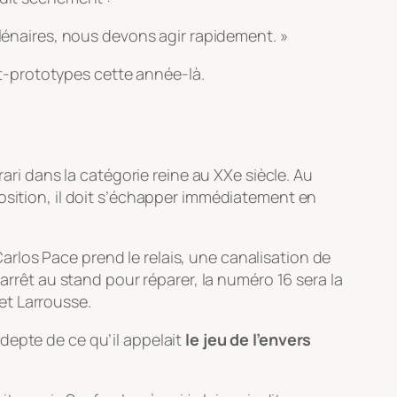
lénaires, nous devons agir rapidement. »
t-prototypes cette année-là.
rari dans la catégorie reine au XXe siècle. Au
e position, il doit s’échapper immédiatement en
rlos Pace prend le relais, une canalisation de
arrêt au stand pour réparer, la numéro 16 sera la
 et Larrousse.
depte de ce qu’il appelait
le jeu de l’envers