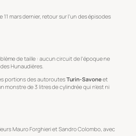
e 11 mars dernier, retour sur l’un des épisodes
lème de taille : aucun circuit de l’époque ne
e des Hunaudières.
 des portions des autoroutes
Turin-Savone
et
 monstre de 3 litres de cylindrée qui n’est ni
énieurs Mauro Forghieri et Sandro Colombo, avec