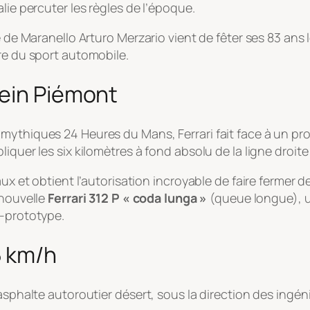
lie percuter les règles de l’époque.
e de Maranello Arturo Merzario vient de fêter ses 83 ans l
re du sport automobile.
lein Piémont
ythiques 24 Heures du Mans, Ferrari fait face à un prob
liquer les six kilomètres à fond absolu de la ligne droit
aux et obtient l’autorisation incroyable de faire fermer
e nouvelle
Ferrari 312 P « coda lunga »
(queue longue), un
t-prototype.
5 km/h
’asphalte autoroutier désert, sous la direction des ing