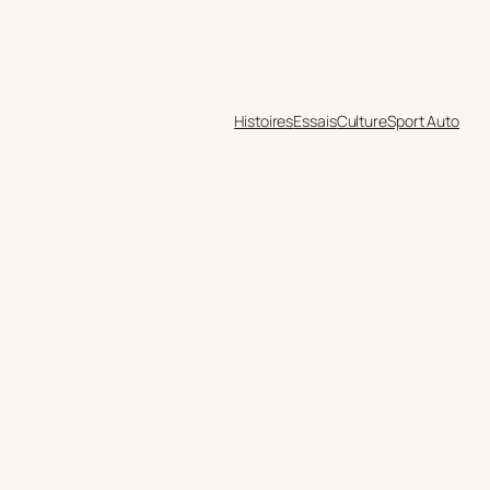
Histoires
Essais
Culture
Sport Auto