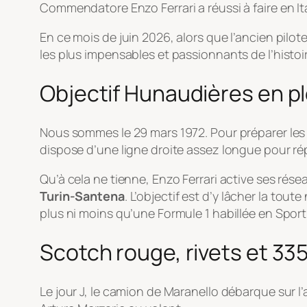
Commendatore Enzo Ferrari a réussi à faire en Ita
En ce mois de juin 2026, alors que l’ancien pilot
les plus impensables et passionnants de l’histoi
Objectif Hunaudières en p
Nous sommes le 29 mars 1972. Pour préparer les m
dispose d’une ligne droite assez longue pour rép
Qu’à cela ne tienne, Enzo Ferrari active ses rése
Turin-Santena
. L’objectif est d’y lâcher la tout
plus ni moins qu’une Formule 1 habillée en Spor
Scotch rouge, rivets et 33
Le jour J, le camion de Maranello débarque sur l