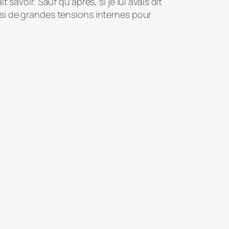
 savoir. Sauf qu’après, si je lui avais dit
 ainsi de grandes tensions internes pour