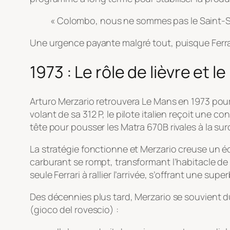
« Colombo, nous ne sommes pas le Saint-Siè
Une urgence payante malgré tout, puisque Ferr
1973 : Le rôle de lièvre et le
Arturo Merzario retrouvera Le Mans en 1973 pour c
volant de sa 312 P, le pilote italien reçoit une co
tête pour pousser les Matra 670B rivales à la su
La stratégie fonctionne et Merzario creuse un é
carburant se rompt, transformant l’habitacle de l
seule Ferrari à rallier l’arrivée, s’offrant une s
Des décennies plus tard, Merzario se souvient d
(
gioco del rovescio
) :