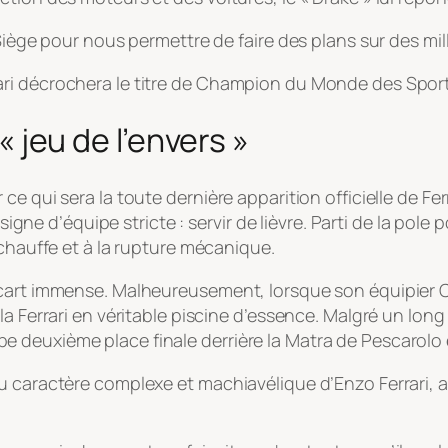
ge pour nous permettre de faire des plans sur des mil
ari décrochera le titre de Champion du Monde des Spor
 « jeu de l’envers »
e qui sera la toute dernière apparition officielle de Fer
nsigne d’équipe stricte : servir de lièvre. Parti de la pol
rchauffe et à la rupture mécanique.
cart immense. Malheureusement, lorsque son équipier Ca
a Ferrari en véritable piscine d’essence. Malgré un long 
uperbe deuxième place finale derrière la Matra de Pescarolo
u caractère complexe et machiavélique d’Enzo Ferrari, a