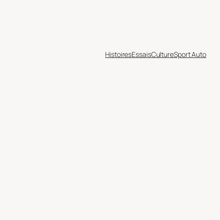
Histoires
Essais
Culture
Sport Auto