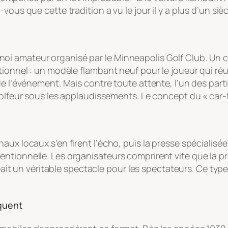
vous que cette tradition a vu le jour il y a plus d’un siè
i amateur organisé par le Minneapolis Golf Club. Un co
ionnel : un modèle flambant neuf pour le joueur qui réus
e l’événement. Mais contre toute attente, l’un des partici
golfeur sous les applaudissements. Le concept du « car-f
x locaux s’en firent l’écho, puis la presse spécialisée r
ntionnelle. Les organisateurs comprirent vite que la p
créait un véritable spectacle pour les spectateurs. Ce t
rquent