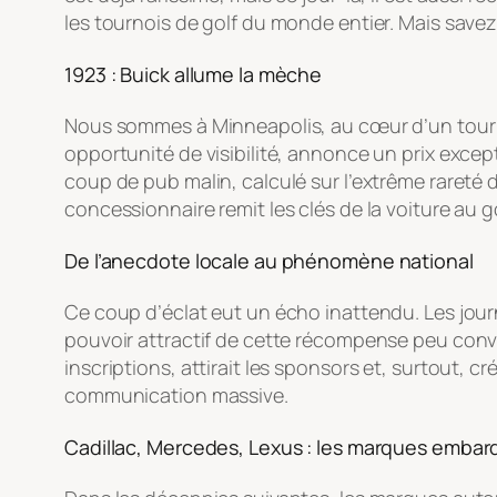
les tournois de golf du monde entier. Mais savez-
1923 : Buick allume la mèche
Nous sommes à Minneapolis, au cœur d’un tourno
opportunité de visibilité, annonce un prix except
coup de pub malin, calculé sur l’extrême rareté d
concessionnaire remit les clés de la voiture au 
De l’anecdote locale au phénomène national
Ce coup d’éclat eut un écho inattendu. Les journau
pouvoir attractif de cette récompense peu conve
inscriptions, attirait les sponsors et, surtout, 
communication massive.
Cadillac, Mercedes, Lexus : les marques emba