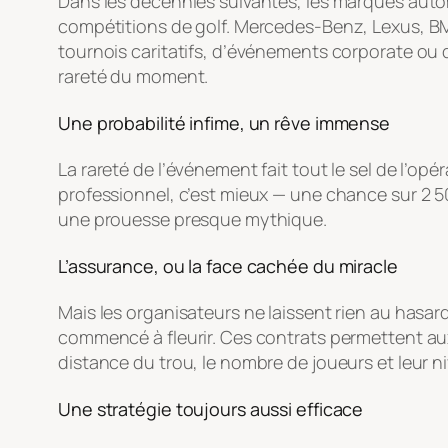
Dans les décennies suivantes, les marques auto
compétitions de golf. Mercedes-Benz, Lexus, BMW
tournois caritatifs, d’événements corporate ou de
rareté du moment.
Une probabilité infime, un rêve immense
La rareté de l’événement fait tout le sel de l’o
professionnel, c’est mieux — une chance sur 2 50
une prouesse presque mythique.
L’assurance, ou la face cachée du miracle
Mais les organisateurs ne laissent rien au hasa
commencé à fleurir. Ces contrats permettent au
distance du trou, le nombre de joueurs et leur ni
Une stratégie toujours aussi efficace