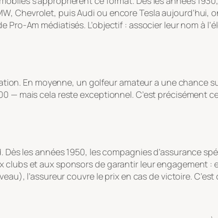
mobiles s’approprièrent ce format. Dès les années 193
, Chevrolet, puis Audi ou encore Tesla aujourd’hui, on
 Pro-Am médiatisés. L’objectif : associer leur nom à l’élé
pération. En moyenne, un golfeur amateur a une chance su
0 — mais cela reste exceptionnel. C’est précisément ce q
rd. Dès les années 1950, les compagnies d’assurance spé
x clubs et aux sponsors de garantir leur engagement : 
veau), l’assureur couvre le prix en cas de victoire. C’est