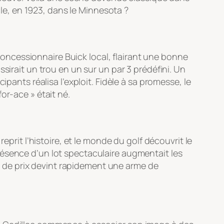
cle, en 1923, dans le Minnesota ?
ncessionnaire Buick local, flairant une bonne
sirait un trou en un sur un par 3 prédéfini. Un
pants réalisa l’exploit. Fidèle à sa promesse, le
or-ace » était né.
eprit l’histoire, et le monde du golf découvrit le
résence d’un lot spectaculaire augmentait les
ype de prix devint rapidement une arme de