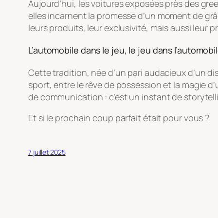
Aujourd’hui, les voitures exposées près des gree
elles incarnent la promesse d’un moment de grâc
leurs produits, leur exclusivité, mais aussi leur 
L’automobile dans le jeu, le jeu dans l’automobi
Cette tradition, née d’un pari audacieux d’un dist
sport, entre le rêve de possession et la magie d
de communication : c’est un instant de storytell
Et si le prochain coup parfait était pour vous ?
7 juillet 2025