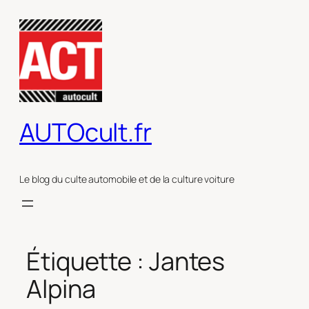
Aller
au
contenu
AUTOcult.fr
Le blog du culte automobile et de la culture voiture
Étiquette :
Jantes
Alpina