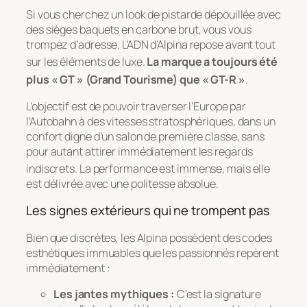
Si vous cherchez un look de pistarde dépouillée avec
des sièges baquets en carbone brut, vous vous
trompez d’adresse. L’ADN d’Alpina repose avant tout
sur les éléments de luxe
.
La marque a toujours été
plus « GT » (Grand Tourisme) que « GT-R »
.
L’objectif est de pouvoir traverser l’Europe par
l’Autobahn à des vitesses stratosphériques, dans un
confort digne d’un salon de première classe, sans
pour autant attirer immédiatement les regards
indiscrets
. La performance est immense, mais elle
est délivrée avec une politesse absolue.
Les signes extérieurs qui ne trompent pas
Bien que discrètes, les Alpina possèdent des codes
esthétiques immuables que les passionnés repèrent
immédiatement :
Les jantes mythiques :
C’est la signature