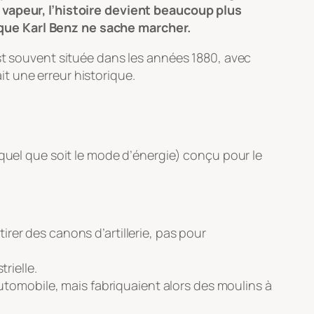
a vapeur, l’histoire devient beaucoup plus
 que Karl Benz ne sache marcher.
est souvent située dans les années 1880, avec
it une erreur historique.
quel que soit le mode d’énergie) conçu pour le
irer des canons d’artillerie, pas pour
rielle.
’automobile, mais fabriquaient alors des moulins à