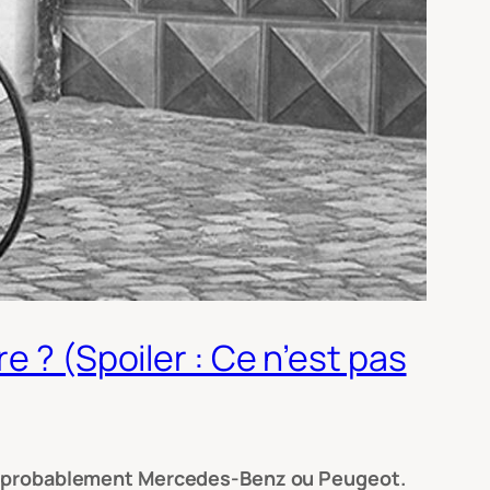
e ? (Spoiler : Ce n’est pas
iez probablement Mercedes-Benz ou Peugeot.