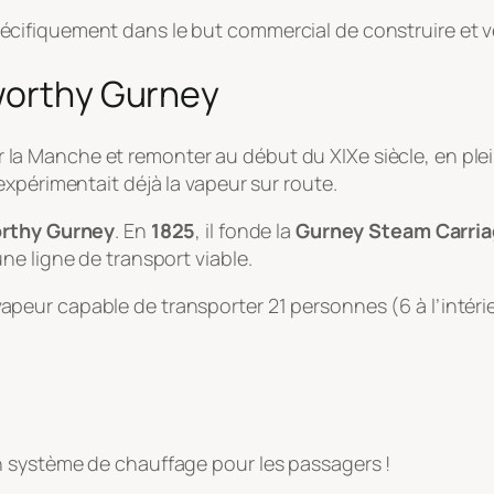
cifiquement dans le but commercial de construire et v
sworthy Gurney
ser la Manche et remonter au début du XIXe siècle, en ple
xpérimentait déjà la vapeur sur route.
rthy Gurney
. En
1825
, il fonde la
Gurney Steam Carri
ne ligne de transport viable.
à vapeur capable de transporter 21 personnes (6 à l’intérieu
 un système de chauffage pour les passagers !