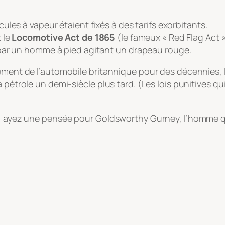
ules à vapeur étaient fixés à des tarifs exorbitants.
 le
Locomotive Act de 1865
(le fameux « Red Flag Act »)
par un homme à pied agitant un drapeau rouge.
pement de l’automobile britannique pour des décennies, 
à pétrole un demi-siècle plus tard. (Les lois punitives
nz, ayez une pensée pour Goldsworthy Gurney, l’homme q