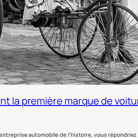
nt la première marque de voitur
e entreprise automobile de l’histoire, vous répondr