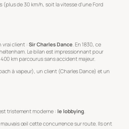
es (plus de 30 km/h, soit la vitesse d’une Ford
vrai client :
Sir Charles Dance
. En 1830, ce
 Cheltenham. Le bilan est impressionnant pour
 400 km parcourus sans accident majeur.
oach à vapeur), un client (Charles Dance) et un
 est tristement moderne :
le lobbying
.
mauvais œil cette concurrence sur route. Ils ont