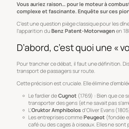
Vous auriez raison… pour le moteur à combustio
complexe et fascinante. Enquête sur ces pion
C’est une question piège classique pour les dîn
l’apparition du
Benz Patent-Motorwagen
en 188
D’abord, c’est quoi une « vo
Pour trancher ce débat, il faut une définition. 
transport de passagers sur route
.
Cette précision est cruciale. Elle élimine d’emblé
Le fardier de
Cugnot
(1769) : Bien que ce so
transporter des gens (et ne savait pas s’arr
L’
Oruktor Amphibolos
d’Oliver Evans (1805
Les entreprises comme
Peugeot
(fondée e
café ou des cages à oiseaux. Elles ne sont