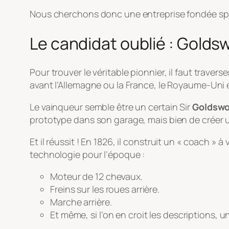
Nous cherchons donc une entreprise fondée spé
Le candidat oublié : Gold
Pour trouver le véritable pionnier, il faut traver
avant l’Allemagne ou la France, le Royaume-Uni e
Le vainqueur semble être un certain Sir
Goldswo
prototype dans son garage, mais bien de créer u
Et il réussit ! En 1826, il construit un « coach » 
technologie pour l’époque :
Moteur de 12 chevaux.
Freins sur les roues arrière.
Marche arrière.
Et même, si l’on en croit les descriptions,