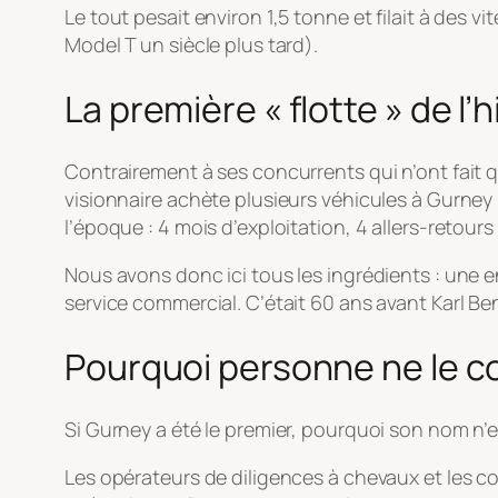
Le tout pesait environ 1,5 tonne et filait à des v
Model T un siècle plus tard).
La première « flotte » de l’h
Contrairement à ses concurrents qui n’ont fait 
visionnaire achète plusieurs véhicules à Gurney
l’époque : 4 mois d’exploitation, 4 allers-retour
Nous avons donc ici tous les ingrédients : une 
service commercial. C’était 60 ans avant Karl Be
Pourquoi personne ne le c
Si Gurney a été le premier, pourquoi son nom n’e
Les opérateurs de diligences à chevaux et les c