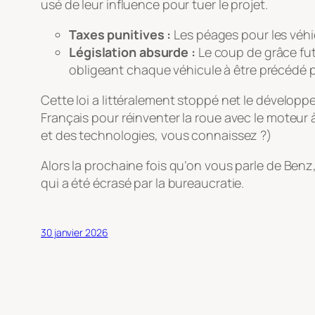
usé de leur influence pour tuer le projet.
Taxes punitives :
Les péages pour les véhic
Législation absurde :
Le coup de grâce fut
obligeant chaque véhicule à être précédé 
Cette loi a littéralement stoppé net le dévelop
Français pour réinventer la roue avec le moteur 
et des technologies, vous connaissez ?)
Alors la prochaine fois qu’on vous parle de Be
qui a été écrasé par la bureaucratie.
30 janvier 2026