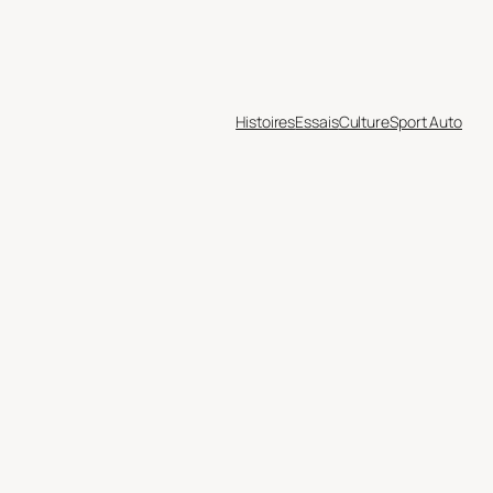
Histoires
Essais
Culture
Sport Auto