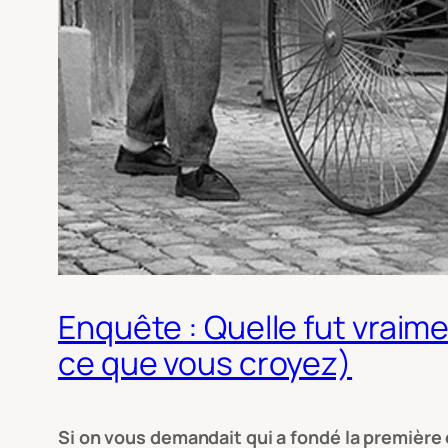
Enquête : Quelle fut vraime
ce que vous croyez)
Si on vous demandait qui a fondé la premièr