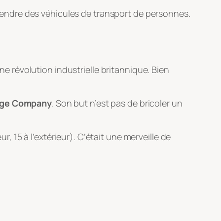
endre des véhicules de transport de personnes.
ine révolution industrielle britannique. Bien
age Company
. Son but n’est pas de bricoler un
r, 15 à l’extérieur). C’était une merveille de