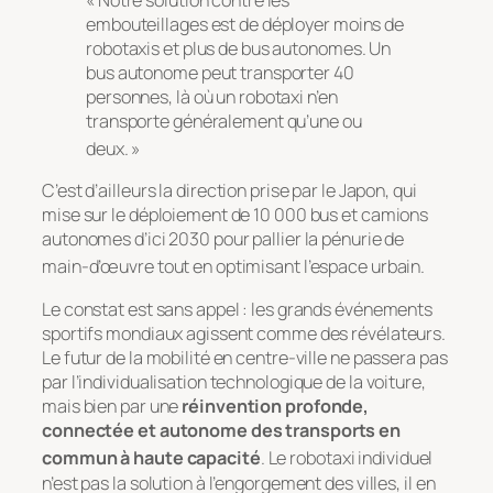
embouteillages est de déployer moins de
robotaxis et plus de bus autonomes. Un
bus autonome peut transporter 40
personnes, là où un robotaxi n’en
transporte généralement qu’une ou
deux. »
C’est d’ailleurs la direction prise par le Japon, qui
mise sur le déploiement de 10 000 bus et camions
autonomes d’ici 2030 pour pallier la pénurie de
main-d’œuvre tout en optimisant l’espace urbain
.
Le constat est sans appel : les grands événements
sportifs mondiaux agissent comme des révélateurs.
Le futur de la mobilité en centre-ville ne passera pas
par l’individualisation technologique de la voiture,
mais bien par une
réinvention profonde,
connectée et autonome des transports en
commun à haute capacité
. Le robotaxi individuel
n’est pas la solution à l’engorgement des villes, il en