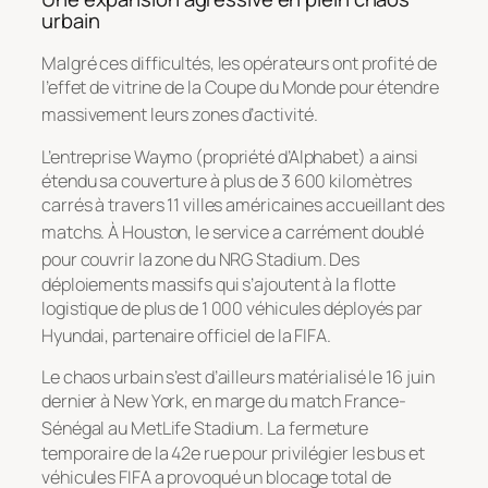
urbain
Malgré ces difficultés, les opérateurs ont profité de
l’effet de vitrine de la Coupe du Monde pour étendre
massivement leurs zones d’activité
.
L’entreprise Waymo (propriété d’Alphabet) a ainsi
étendu sa couverture à plus de 3 600 kilomètres
carrés à travers 11 villes américaines accueillant des
matchs
. À Houston, le service a carrément doublé
pour couvrir la zone du NRG Stadium
. Des
déploiements massifs qui s’ajoutent à la flotte
logistique de plus de 1 000 véhicules déployés par
Hyundai, partenaire officiel de la FIFA
.
Le chaos urbain s’est d’ailleurs matérialisé le 16 juin
dernier à New York, en marge du match France-
Sénégal au MetLife Stadium
. La fermeture
temporaire de la 42e rue pour privilégier les bus et
véhicules FIFA a provoqué un blocage total de