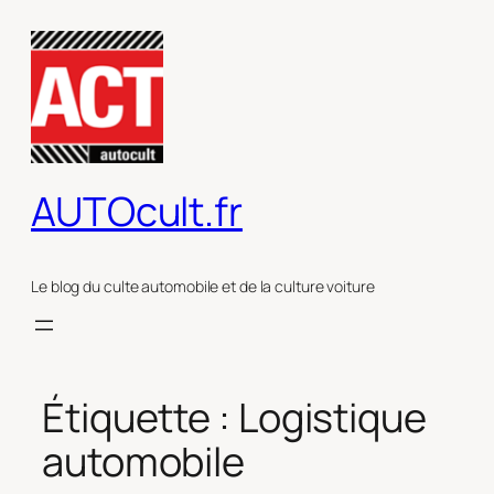
Aller
au
contenu
AUTOcult.fr
Le blog du culte automobile et de la culture voiture
Étiquette :
Logistique
automobile