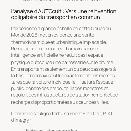
L’analyse d’AUTOcult : Vers une réinvention
obligatoire du transport en commun
L’expérience à grande échelle de cette Coupe du
Monde 2026 met en évidence une vérité
thermodynamique et urbanistique implacable
.
Remplacer un conducteur humain par une
intelligence artificielle ne réduit pas l’espace
physique qu’occupe une carrosserie sur le bitume
.
En transportant seulement un ou deux passagers à
la fois, le robotaxi souffre exactement des mêmes
tares que la voiture individuelle : il sature l’espace
public, génère des embouteillages monstres et
requiert des infrastructures de stationnement et de
recharge disproportionnées au cœur des villes
.
Comme le souligne fort justement Eran Ofir, PDG
d’Imagry :
« Notre solution contre les