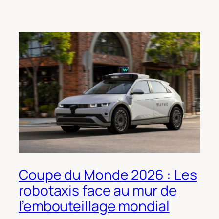
Coupe du Monde 2026 : Les
robotaxis face au mur de
l’embouteillage mondial