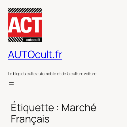
Aller
au
contenu
AUTOcult.fr
Le blog du culte automobile et de la culture voiture
Étiquette :
Marché
Français