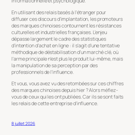
informationnelle et psychologique.
En utilisant des relais basés à l’étranger pour
diffuser ces discours d’implantation, les promoteurs
des marques chinoises contournent les résistances
culturelles et industrielles françaises. L’enjeu
dépasse largement le cadre des statistiques
d’intention d’achat en ligne : il s’agit d’une tentative
méthodique de déstabilisation d’un marché clé, où
l’arme principale n’est plus le produit lui-même, mais
la manipulation de sa perception par des
professionnels de l’influence.
Et vous, vous avez vu des retombées sur ces chiffres
des marques chinoises depuis hier ? Alors méfiez-
vous de ceux qui les ont publiées. Car ils se sont faits
les relais de cette entreprise d’influence.
8 juillet 2026