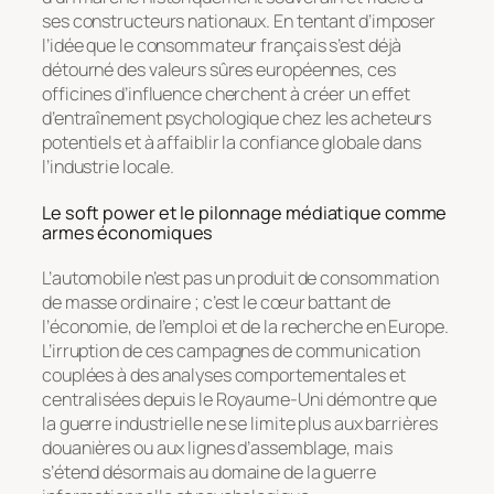
ses constructeurs nationaux. En tentant d’imposer
l’idée que le consommateur français s’est déjà
détourné des valeurs sûres européennes, ces
officines d’influence cherchent à créer un effet
d’entraînement psychologique chez les acheteurs
potentiels et à affaiblir la confiance globale dans
l’industrie locale.
Le soft power et le pilonnage médiatique comme
armes économiques
L’automobile n’est pas un produit de consommation
de masse ordinaire ; c’est le cœur battant de
l’économie, de l’emploi et de la recherche en Europe.
L’irruption de ces campagnes de communication
couplées à des analyses comportementales et
centralisées depuis le Royaume-Uni démontre que
la guerre industrielle ne se limite plus aux barrières
douanières ou aux lignes d’assemblage, mais
s’étend désormais au domaine de la guerre