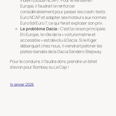
indien (Global NCAP). Pour le vendre en
Europe, il faudrait le renforcer
considérablement pour passer les crash-tests
Euro NCAP et adapter ses moteurs aux normes
Euro 6d/Euro 7, ce qui ferait exploser son prix.
Le problème Dacia :
C’est la raison principale.
En Europe, le rôle de la « voiture maline et
accessible » est dévolu à Dacia. Si le Kiger
débarquait chez nous, il viendrait piétiner les
plates-bandes de la Dacia Sandero Stepway.
Pour le conduire, il faudra donc prendre un billet
d’avion pour Bombay ou Le Cap !
14 janvier 2026