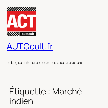
Aller
au
contenu
AUTOcult.fr
Le blog du culte automobile et de la culture voiture
Étiquette :
Marché
indien