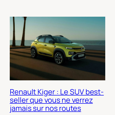
Renault Kiger : Le SUV best-
seller que vous ne verrez
jamais sur nos routes