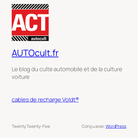
AUTOcult.fr
Le blog du culte automobile et de la culture
voiture
cables de recharge Voldt®
Twenty Twenty-Five
Conçu avec
WordPress