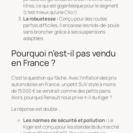
litres, ce qui est gigantesque pour le segment
(c’est mieux qu’une Clio !).
La robustesse :
Conçu pour des routes
parfois difficiles, il encaisse les nids-de-poule
sans broncher grâce à ses suspensions
adaptées.
Pourquoi n’est-il pas vendu
en France ?
C’est la question qui fâche. Avec l’inflation des prix
automobiles en France, un petit SUV stylé à moins
de 15 000 € se vendrait comme des petits pains.
Alors, pourquoi Renault nous prive-t-il du Kiger ?
La réponse est double :
Les normes de sécurité et pollution :
Le
Kiger est conçu pour les standards du marché