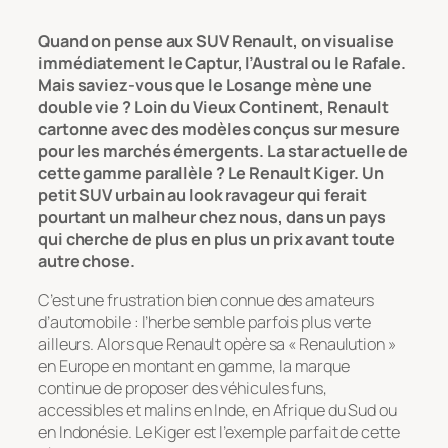
Quand on pense aux SUV Renault, on visualise
immédiatement le Captur, l’Austral ou le Rafale.
Mais saviez-vous que le Losange mène une
double vie ? Loin du Vieux Continent, Renault
cartonne avec des modèles conçus sur mesure
pour les marchés émergents. La star actuelle de
cette gamme parallèle ? Le Renault Kiger. Un
petit SUV urbain au look ravageur qui ferait
pourtant un malheur chez nous, dans un pays
qui cherche de plus en plus un prix avant toute
autre chose.
C’est une frustration bien connue des amateurs
d’automobile : l’herbe semble parfois plus verte
ailleurs. Alors que Renault opère sa « Renaulution »
en Europe en montant en gamme, la marque
continue de proposer des véhicules funs,
accessibles et malins en Inde, en Afrique du Sud ou
en Indonésie. Le Kiger est l’exemple parfait de cette