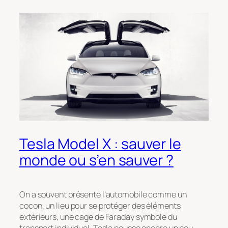
Tesla Model X : sauver le
monde ou s’en sauver ?
On a souvent présenté l’automobile comme un
cocon, un lieu pour se protéger des éléments
extérieurs, une cage de Faraday symbole du
transport individuel. Tesla pousse encore un peu