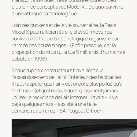
plus loin ce concept avec Model X… De quoi survivre
à une attaque bactériologique.
Loin des bunkers et de la vie souterraine, la Tesla
Model X pourrait bien être le plus sûr moyen de
survivre à l’attaque bactériologique organisée par
l’armée des douze singes… (Enfin presque, car la
propagation du virus qui a tué 5 milliards d’humains a
débuté en 1996).
Beaucoup de constructeurs travaillent sur
l’assainissement de l’air à l’intérieur des habitacles.
Il faut rappeler que l’air y est encore plus pollué qu’à
l’extérieur (et qu’il ne faut donc quasiment jamais
utiliser le recyclage de l’air interne). J’avais – il y a
déjà quelques mois – assisté à une telle
démonstration chez PSA Peugeot Citroën.