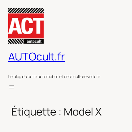
Aller
au
contenu
AUTOcult.fr
Le blog du culte automobile et de la culture voiture
Étiquette :
Model X