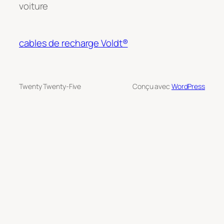
voiture
cables de recharge Voldt®
Twenty Twenty-Five
Conçu avec
WordPress