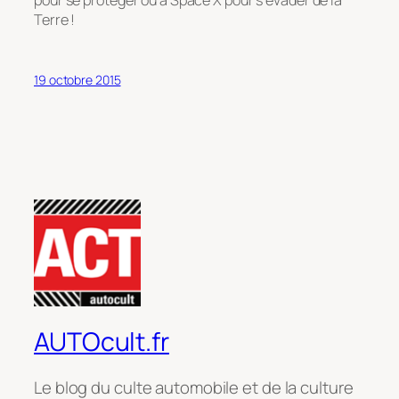
pour se protéger ou à Space X pour s’évader de la
Terre !
19 octobre 2015
AUTOcult.fr
Le blog du culte automobile et de la culture