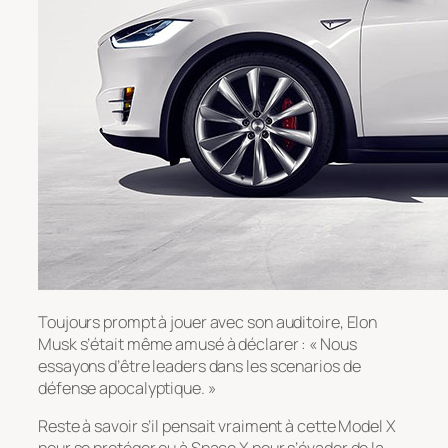
Toujours prompt à jouer avec son auditoire, Elon
Musk s’était même amusé à déclarer : « Nous
essayons d’être leaders dans les scenarios de
défense apocalyptique. »
Reste à savoir s’il pensait vraiment à cette Model X