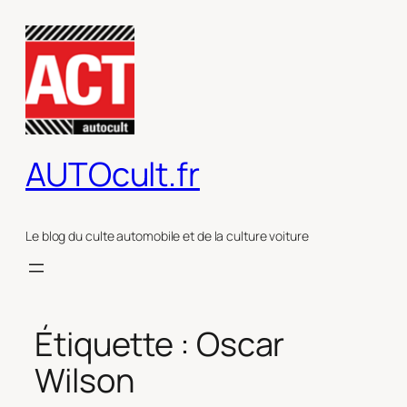
Aller
au
contenu
AUTOcult.fr
Le blog du culte automobile et de la culture voiture
Étiquette :
Oscar
Wilson