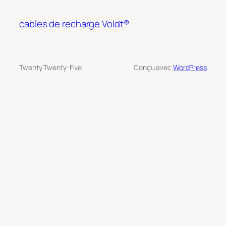
cables de recharge Voldt®
Twenty Twenty-Five
Conçu avec
WordPress