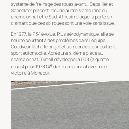
système de freinage des roues avant… Depailler et
Scheckter placent l’écurie au troisième rang du
championnat et le Sud-Africain claque la porte en
clamant que ces six roues sont une voie sans issue.
En 1977, la P34 évolue. Plus aérodynamique, elle se
heurte pourtant à des problèmes dans l’équipe.
Goodyear lâche le projet et son concepteur quitte le
sport automobile. Après une sixième place au
championnat, Tyrrell développe la 008 (à quatre
e
roues) pour 1978 (4
du Championnat avec une
victoire à Monaco).