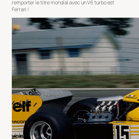
remporter le titre mondial avec un V6 turbo est
Ferrari !