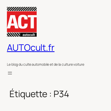
Aller
au
contenu
AUTOcult.fr
Le blog du culte automobile et de la culture voiture
Étiquette :
P34