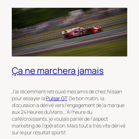
Ça ne marchera jamais
J’ai récemment retrouvé mes amis de chez Nissan
pour essayer la
Pulsar GT
. De bon matin, la
discussion a dérivé vers l’engagement de la marque
aux 24 Heures du Mans… À l’heure du
café/croissants, je voulais parler de l’aspect
marketing de l’opération. Mais tout a très vite dérivé
sur le pur résultat sportif.