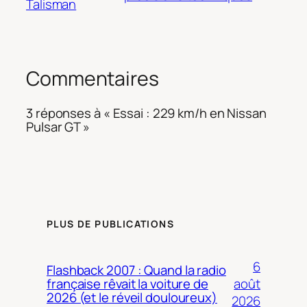
Talisman
Commentaires
3 réponses à « Essai : 229 km/h en Nissan
Pulsar GT »
PLUS DE PUBLICATIONS
6
Flashback 2007 : Quand la radio
août
française rêvait la voiture de
2026 (et le réveil douloureux)
2026