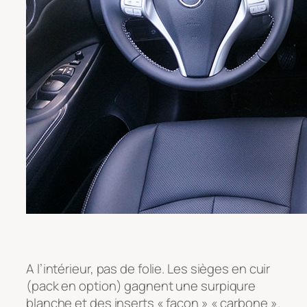
A l’intérieur, pas de folie. Les sièges en cuir
(pack en option) gagnent une surpiqure
blanche et des inserts « façon » « carbone ».