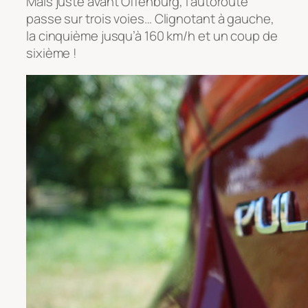
Mais juste avant Offenburg, l’autoroute
passe sur trois voies… Clignotant à gauche,
la cinquième jusqu’à 160 km/h et un coup de
sixième !