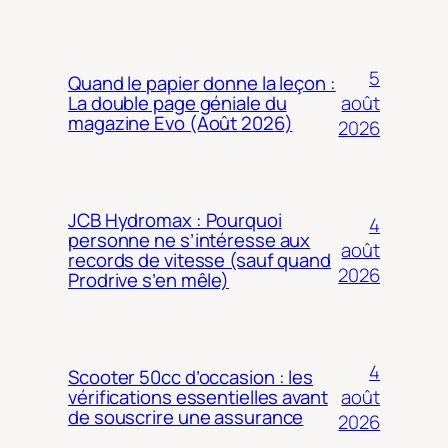
5
Quand le papier donne la leçon :
août
La double page géniale du
magazine Evo (Août 2026)
2026
JCB Hydromax : Pourquoi
4
personne ne s’intéresse aux
août
records de vitesse (sauf quand
2026
Prodrive s’en mêle)
4
Scooter 50cc d’occasion : les
août
vérifications essentielles avant
de souscrire une assurance
2026