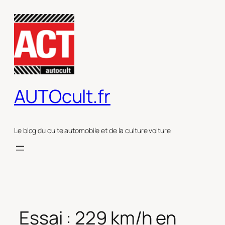
Aller
au
contenu
AUTOcult.fr
Le blog du culte automobile et de la culture voiture
Essai : 229 km/h en