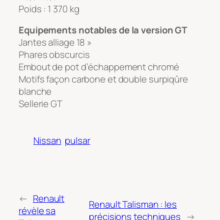
Poids : 1 370 kg
Equipements notables de la version GT
Jantes alliage 18 »
Phares obscurcis
Embout de pot d’échappement chromé
Motifs façon carbone et double surpiqûre
blanche
Sellerie GT
Nissan
pulsar
←
Renault
Renault Talisman : les
révèle sa
précisions techniques
→