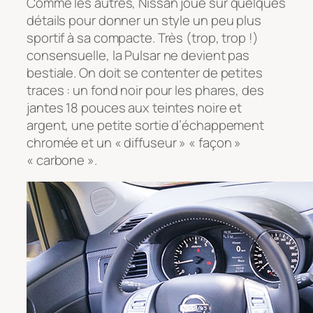
Comme les autres, Nissan joue sur quelques
détails pour donner un style un peu plus
sportif à sa compacte. Très (trop, trop !)
consensuelle, la Pulsar ne devient pas
bestiale. On doit se contenter de petites
traces : un fond noir pour les phares, des
jantes 18 pouces aux teintes noire et
argent, une petite sortie d’échappement
chromée et un « diffuseur » « façon »
« carbone ».