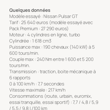
Quelques données
Modèle essayé : Nissan Pulsar GT
Tarif : 25 640 euros (modèle essayé avec
Pack Premium : 27 290 euros)
Moteur : 4 cylindres en ligne, turbo
Cylindrée : 1 618 cm3
Puissance max : 190 chevaux (140 kW) à 5
600 tours/min.
Couple max : 240 Nm entre 1 600 et 5 200
tours/min.
Transmission : traction, boite mécanique à
6 rapports
0 à 100 km/h : 7,7 secondes
Vitesse maximale : 217 km/h
Consommations (route, urbain, euromix,
essai tranquille, essai sportif) : 7,7 / 4,8 / 5,9
/ 5,5 / 9,8 l./100 km