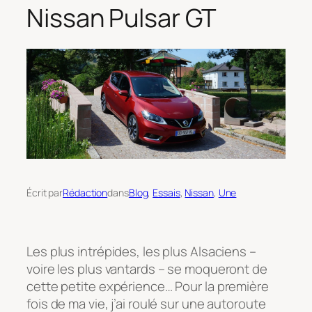
Nissan Pulsar GT
Écrit par
Rédaction
dans
Blog
, 
Essais
, 
Nissan
, 
Une
Les plus intrépides, les plus Alsaciens –
voire les plus vantards – se moqueront de
cette petite expérience… Pour la première
fois de ma vie, j’ai roulé sur une autoroute