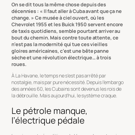
On se dit tous la même chose depuis des
décennies : « Il faut aller à Cuba avant que ça ne
change. » Ce musée à ciel ouvert, où les
Chevrolet 1955 et les Buick 1950 servent encore
de taxis quotidiens, semble pourtant arriver au
bout du chemin. Mais contre toute attente, ce
n’est pas la modernité qui tue ces vieilles
gloires américaines, c’est une bête panne
sèche et une révolution électrique… à trois
roues.
À La Havane, le temps ne s’est pas arrêté par
nostalgie, mais par pure nécessité. Depuis l’embargo
des années 60, les Cubains sont devenus les rois de
la débrouille. Mais aujourd’hui, le système craque.
Le pétrole manque,
l’électrique pédale