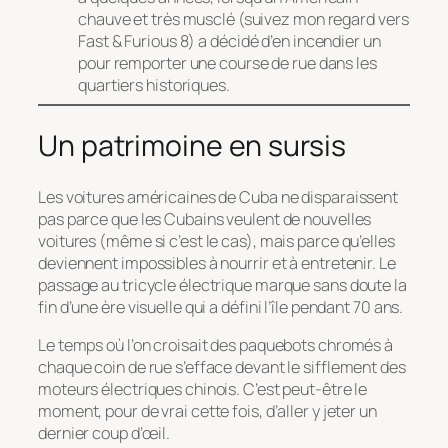
chauve et très musclé (suivez mon regard vers
Fast & Furious 8
) a décidé d’en incendier un
pour remporter une course de rue dans les
quartiers historiques.
Un patrimoine en sursis
Les voitures américaines de Cuba ne disparaissent
pas parce que les Cubains veulent de nouvelles
voitures (même si c’est le cas), mais parce qu’elles
deviennent impossibles à nourrir et à entretenir. Le
passage au tricycle électrique marque sans doute la
fin d’une ère visuelle qui a défini l’île pendant 70 ans.
Le temps où l’on croisait des paquebots chromés à
chaque coin de rue s’efface devant le sifflement des
moteurs électriques chinois. C’est peut-être le
moment, pour de vrai cette fois, d’aller y jeter un
dernier coup d’œil.