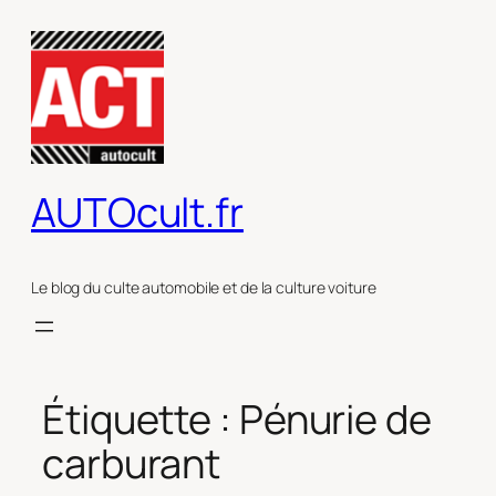
Aller
au
contenu
AUTOcult.fr
Le blog du culte automobile et de la culture voiture
Étiquette :
Pénurie de
carburant