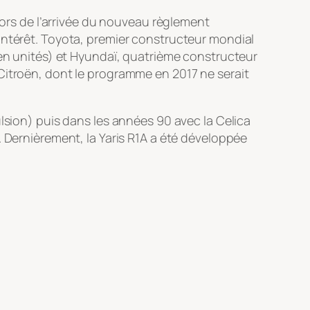
lors de l’arrivée du nouveau règlement
intérêt. Toyota, premier constructeur mondial
(en unités) et Hyundaï, quatrième constructeur
Citroën, dont le programme en 2017 ne serait
lsion) puis dans les années 90 avec la Celica
. Dernièrement, la Yaris R1A a été développée