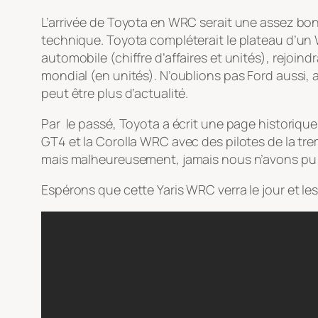
L’arrivée de Toyota en WRC serait une assez bonn
technique. Toyota compléterait le plateau d’un 
automobile (chiffre d’affaires et unités), rejoi
mondial (en unités). N’oublions pas Ford aussi,
peut être plus d’actualité.
Par le passé, Toyota a écrit une page historique
GT4 et la Corolla WRC avec des pilotes de la tre
mais malheureusement, jamais nous n’avons pu l
Espérons que cette Yaris WRC verra le jour et les