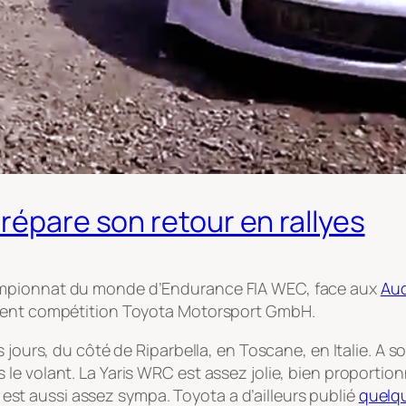
répare son retour en rallyes
ampionnat du monde d’Endurance FIA WEC, face aux
Aud
ement compétition Toyota Motorsport GmbH.
 jours, du côté de Riparbella, en Toscane, en Italie. A so
e volant. La Yaris WRC est assez jolie, bien proportion
ur est aussi assez sympa. Toyota a d’ailleurs publié
quelq