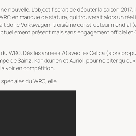
e nouvelle. L’objectif serait de débuter la saison 2017, 
WRC en manque de stature, qui trouverait alors un réel 
ndrait donc Volkswagen, troisième constructeur mondial 
 actuellement présent mais sans engagement officiel et 
 du WRC. Dès les années 70 avec les Celica (alors propu
mpe de Sainz, Kankkunen et Auriol, pour ne citer qu’eux
a voir en compétition.
 spéciales du WRC, elle.