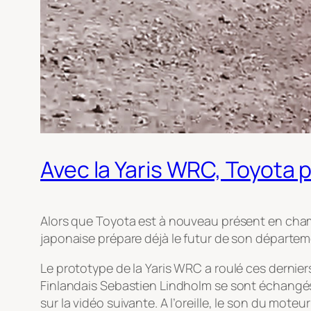
Avec la Yaris WRC, Toyota p
Alors que Toyota est à nouveau présent en ch
japonaise prépare déjà le futur de son départ
Le prototype de la Yaris WRC a roulé ces derniers
Finlandais Sebastien Lindholm se sont échangés l
sur la vidéo suivante. A l’oreille, le son du mote