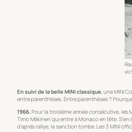
Ra
vi
En suivi de la belle MINI classique
, une MINI C
entre parenthèses. Entre parenthèses ? Pourquoi
1966.
Pour la troisième année consécutive, les 
Timo Mäkinen qui entre à Monaco en tête. S’en s
d’après rallye, la sanction tombe. Les 3 MINI off