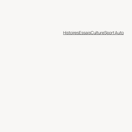
Histoires
Essais
Culture
Sport Auto