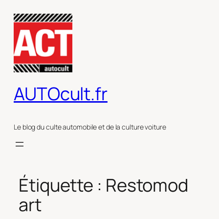
Aller
au
contenu
AUTOcult.fr
Le blog du culte automobile et de la culture voiture
Étiquette :
Restomod
art