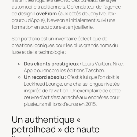
automobile traditionnels. Cofondateur de l’agence
de design
LoveFrom
(aux côtés de Jony Ive, l’ex-
gourou d’Apple), Newson a initialement suivi une
formation en sculpture et en joaillerie.
Son portfolio est un inventaire éclectique de
créations iconiques pour les plus grands noms du
luxe et de la technologie :
Des clients prestigieux :
Louis Vuitton, Nike,
Apple ou encore les éditions Taschen.
Un record absolu :
C’est à lui que l’on doit la
Lockheed Lounge
, une chaise longue rivetée
inspirée de l’aviation. Un exemplaire de cette
œuvre d’art s’est arraché aux enchères pour
plusieurs millions d’euros en 2015.
Un authentique «
petrolhead » de haute