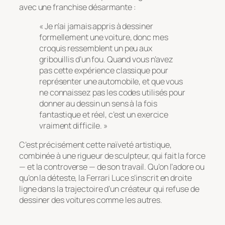
avec une franchise désarmante :
« Je n’ai jamais appris à dessiner
formellement une voiture, donc mes
croquis ressemblent un peu aux
gribouillis d’un fou. Quand vous n’avez
pas cette expérience classique pour
représenter une automobile, et que vous
ne connaissez pas les codes utilisés pour
donner au dessin un sens à la fois
fantastique et réel, c’est un exercice
vraiment difficile. »
C’est précisément cette naïveté artistique,
combinée à une rigueur de sculpteur, qui fait la force
— et la controverse — de son travail. Qu’on l’adore ou
qu’on la déteste, la Ferrari Luce s’inscrit en droite
ligne dans la trajectoire d’un créateur qui refuse de
dessiner des voitures comme les autres.