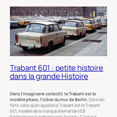
Trabant 601 : petite histoire
dans la grande Histoire
Dans l’imaginaire collectif, la Trabant est le
modèle phare, l’icône du mur de Berlin.
Dans les
faits, celle qu’on appelle la Trabant est la Trabant
601, modèle de la marque allemande VEB
Sachsenring Automobilwerk Zwickau. C’est sur