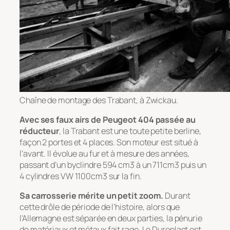
Chaîne de montage des Trabant, à Zwickau.
Avec ses faux airs de Peugeot 404 passée au
réducteur
, la Trabant est une toute petite berline,
façon 2 portes et 4 places. Son moteur est situé à
l’avant. Il évolue au fur et à mesure des années,
passant d’un byclindre 594 cm3 à un 711cm3 puis un
4 cylindres VW 1100cm3 sur la fin.
Sa carrosserie mérite un petit zoom.
Durant
cette drôle de période de l’histoire, alors que
l’Allemagne est séparée en deux parties, la pénurie
de matériaux et métaux fait rage. Le Duroplast est