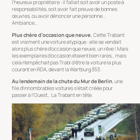
l’heureux propriétaire : il fallait soit avoir un poste à
responsabilités, soit avoir fait preuve de bonnes
œuvres, ou avoir dénoncer une personne…
Ambiance…
Plus chère d’occasion que neuve.
Cette Trabant
est vraiment une voiture atypique : elle se vendait
alors plus chère d’occasion que neuve, un rêve ! Mais
les exemplaires d’occasion étaient bien rares… mais
cela n’empêchait pas Trabi d’être la voiture la plus
courant en RDA, devant la Wartburg 353.
Au lendemain de la chute du Mur de Berlin
, une
file d’innombrables voitures s’était créée pour
passer à l’Ouest… La Trabant en tête.