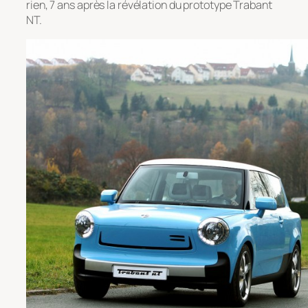
rien, 7 ans après la révélation du prototype Trabant
NT.