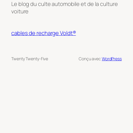
Le blog du culte automobile et de la culture
voiture
cables de recharge Voldt®
Twenty Twenty-Five
Conçu avec
WordPress