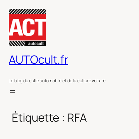
Aller
au
contenu
AUTOcult.fr
Le blog du culte automobile et de la culture voiture
Étiquette :
RFA