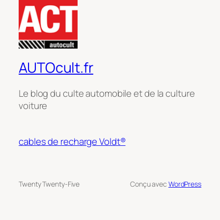
AUTOcult.fr
Le blog du culte automobile et de la culture
voiture
cables de recharge Voldt®
Twenty Twenty-Five
Conçu avec
WordPress