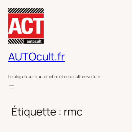
Aller
au
contenu
AUTOcult.fr
Le blog du culte automobile et de la culture voiture
Étiquette :
rmc