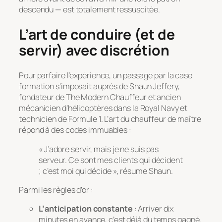
descendu — est totalement ressuscitée.
L’art de conduire (et de
servir) avec discrétion
Pour parfaire l’expérience, un passage par la case
formation s’imposait auprès de Shaun Jeffery,
fondateur de
The Modern Chauffeur
et ancien
mécanicien d’hélicoptères dans la Royal Navy et
technicien de Formule 1. L’art du chauffeur de maître
répond à des codes immuables :
« J’adore servir, mais je ne suis pas
serveur. Ce sont mes clients qui décident
; c’est moi qui décide », résume Shaun.
Parmi les règles d’or :
L’anticipation constante
: Arriver dix
minutes en avance, c’est déjà du temps gagné.