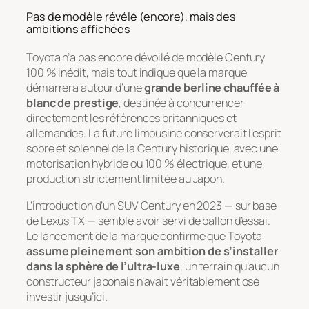
Pas de modèle révélé (encore), mais des
ambitions affichées
Toyota n’a pas encore dévoilé de modèle Century
100 % inédit, mais tout indique que la marque
démarrera autour d’une
grande berline chauffée à
blanc de prestige
, destinée à concurrencer
directement les références britanniques et
allemandes. La future limousine conserverait l’esprit
sobre et solennel de la Century historique, avec une
motorisation hybride ou 100 % électrique, et une
production strictement limitée au Japon.
L’introduction d’un SUV Century en 2023 — sur base
de Lexus TX — semble avoir servi de ballon d’essai.
Le lancement de la marque confirme que Toyota
assume pleinement son ambition de s’installer
dans la sphère de l’ultra-luxe
, un terrain qu’aucun
constructeur japonais n’avait véritablement osé
investir jusqu’ici.