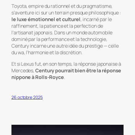
Toyota, empire du rationnel et du pragmatisme,
s’aventure ici sur un terrain presque philosophique :
le luxe émotionnel et culturel
, incarné par le
raffinement, la patience et la perfection de
l’artisanat japonais. Dans un monde automobile
dominé par la performance et la technologie,
Century incarne une autre idée du prestige — celle
du
wa
, l’harmonie et la discrétion.
Et si Lexus fut, en son temps, la réponse japonaise à
Mercedes,
Century pourrait bien être la réponse
nippone à Rolls-Royce
.
26 octobre 2025