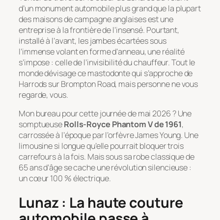
d’un monument automobile plus grand que la plupart
des maisons de campagne anglaises est une
entreprise à la frontière de l’insensé. Pourtant,
installé à l’avant, les jambes écartées sous
l’immense volant en forme d’anneau, une réalité
s’impose : celle de l’invisibilité du chauffeur. Tout le
monde dévisage ce mastodonte qui s’approche de
Harrods sur Brompton Road, mais personne ne vous
regarde, vous.
Mon bureau pour cette journée de mai 2026 ? Une
somptueuse
Rolls-Royce Phantom V de 1961
,
carrossée à l’époque par l’orfèvre James Young. Une
limousine si longue qu’elle pourrait bloquer trois
carrefours à la fois. Mais sous sa robe classique de
65 ans d’âge se cache une révolution silencieuse :
un cœur 100 % électrique.
Lunaz : La haute couture
automobile passe à