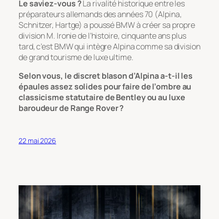
Le saviez-vous ?
La rivalité historique entre les
préparateurs allemands des années 70 (Alpina,
Schnitzer, Hartge) a poussé BMW à créer sa propre
division M. Ironie de l’histoire, cinquante ans plus
tard, c’est BMW qui intègre Alpina comme sa division
de grand tourisme de luxe ultime.
Selon vous, le discret blason d’Alpina a-t-il les
épaules assez solides pour faire de l’ombre au
classicisme statutaire de Bentley ou au luxe
baroudeur de Range Rover ?
22 mai 2026