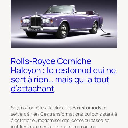
Rolls-Royce Corniche
Halcyon : le restomod qui ne
sert à rien… mais qui a tout
d’attachant
Soyons honnêtes : la plupart des
restomods
ne
servent à rien. Ces transformations, qui consistent à
électrifier ou moderniser des icônes du passé, se
justifient rarement autrement que par une