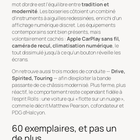
mot d’ordre est l’équilibre entre
tradition et
modernité
. Les boiseries côtoient un combiné
d’instruments à aiguilles redessinées, enrichi d’un
affichage numérique discret. Les équipements
contemporains sont bien présents, mais
volontairement cachés :
Apple CarPlay sans fil,
caméra de recul, climatisation numérique
, le
tout dissimulé jusqu’à ce qu’un bouton réveille les
écrans.
On retrouve aussi trois modes de conduite —
Drive,
Spirited, Touring
— afin d’exploiter la bande
passante de ce châssis modernisé. Plus ferme, plus
réactif, le comportement reste cependant fidèle à
l’esprit Rolls : une voiture qui « flotte sur un nuage »,
comme le décrit Matthew Pearson, cofondateur et
PDG d’Halcyon.
60 exemplaires, et pas un
de plus