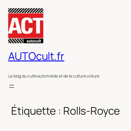
Aller
au
contenu
AUTOcult.fr
Le blog du culte automobile et de la culture voiture
Étiquette :
Rolls-Royce