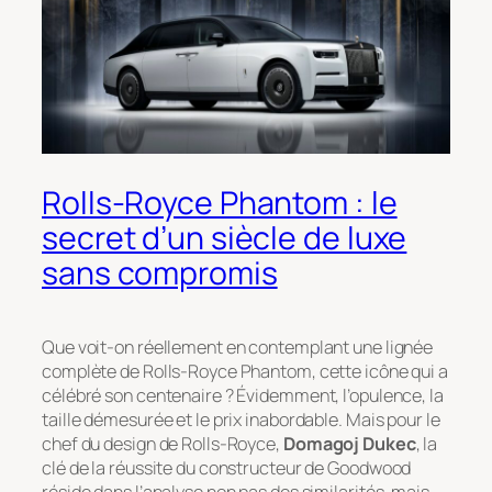
Rolls-Royce Phantom : le
secret d’un siècle de luxe
sans compromis
Que voit-on réellement en contemplant une lignée
complète de Rolls-Royce Phantom, cette icône qui a
célébré son centenaire ? Évidemment, l’opulence, la
taille démesurée et le prix inabordable. Mais pour le
chef du design de Rolls-Royce,
Domagoj Dukec
, la
clé de la réussite du constructeur de Goodwood