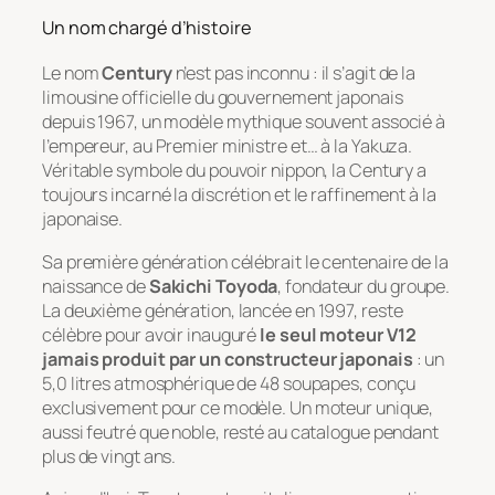
Un nom chargé d’histoire
Le nom
Century
n’est pas inconnu : il s’agit de la
limousine officielle du gouvernement japonais
depuis 1967, un modèle mythique souvent associé à
l’empereur, au Premier ministre et… à la Yakuza.
Véritable symbole du pouvoir nippon, la Century a
toujours incarné la discrétion et le raffinement à la
japonaise.
Sa première génération célébrait le centenaire de la
naissance de
Sakichi Toyoda
, fondateur du groupe.
La deuxième génération, lancée en 1997, reste
célèbre pour avoir inauguré
le seul moteur V12
jamais produit par un constructeur japonais
: un
5,0 litres atmosphérique de 48 soupapes, conçu
exclusivement pour ce modèle. Un moteur unique,
aussi feutré que noble, resté au catalogue pendant
plus de vingt ans.