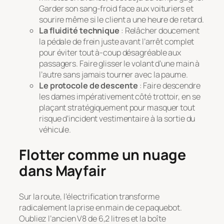
Garder son sang-froid face aux voituriers et
sourire même si le client a une heure de retard.
La fluidité technique
: Relâcher doucement
la pédale de frein juste avant l’arrêt complet
pour éviter tout à-coup désagréable aux
passagers. Faire glisser le volant d’une main à
l’autre sans jamais tourner avec la paume.
Le protocole de descente
: Faire descendre
les dames impérativement côté trottoir, en se
plaçant stratégiquement pour masquer tout
risque d’incident vestimentaire à la sortie du
véhicule.
Flotter comme un nuage
dans Mayfair
Sur la route, l’électrification transforme
radicalement la prise en main de ce paquebot.
Oubliez l’ancien V8 de 6,2 litres et la boîte