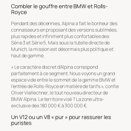
Combler le gouffre entre BMW et Rolls-
Royce
Pendant des décennies, Alpina a fait le bonheur des
connaisseurs en proposant des versions sublimées,
plus rapides et infiniment plus confortables des
Série 3 et Série 5. Mais sous la tutelle directe de
Munich, la mission est désormais plus politique et
haut de gamme.
«
Le caractère discret d’Alpina correspond
parfaitement à ce segment. Nous voyons un grand
espace vide entre le sommet de la gamme BMW et
l’entrée de Rolls-Royce en matière de tarifs
», confie
Oliver Viellechner, le tout nouveau directeur de
BMW Alpina. Le territoire visé ? La zone ultra-
exclusive des 180 000 € à 300 000 €.
Un V12 ou un V8 « pur » pour rassurer les
puristes