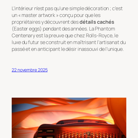
L’intérieur n’est pas qu’une simple décoration ; c’est
un «
master artwork
» conçu pour que les
propriétaires y découvrent des
détails cachés
(
Easter eggs
) pendant des années. La Phantom
Centenary est la preuve que chez Rolls-Royce, le
luxe du futur se construit en maîtrisant l’artisanat du
passé et en anticipant le désir inassouvi de l’unique.
22 novembre 2025