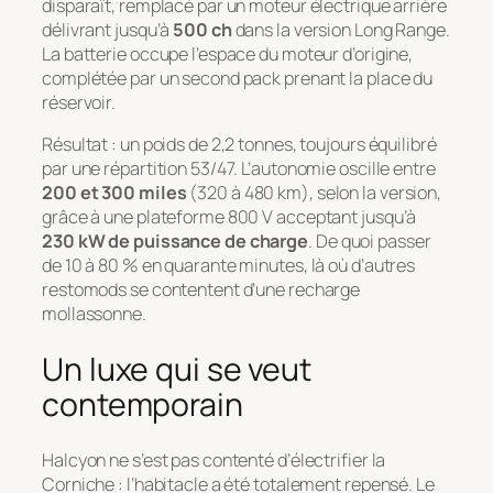
disparaît, remplacé par un moteur électrique arrière
délivrant jusqu’à
500 ch
dans la version Long Range.
La batterie occupe l’espace du moteur d’origine,
complétée par un second pack prenant la place du
réservoir.
Résultat : un poids de 2,2 tonnes, toujours équilibré
par une répartition 53/47. L’autonomie oscille entre
200 et 300 miles
(320 à 480 km), selon la version,
grâce à une plateforme 800 V acceptant jusqu’à
230 kW de puissance de charge
. De quoi passer
de 10 à 80 % en quarante minutes, là où d’autres
restomods se contentent d’une recharge
mollassonne.
Un luxe qui se veut
contemporain
Halcyon ne s’est pas contenté d’électrifier la
Corniche : l’habitacle a été totalement repensé. Le