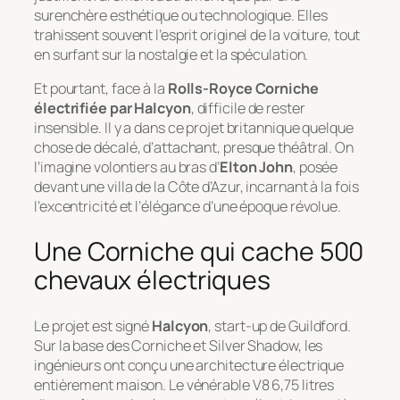
surenchère esthétique ou technologique. Elles
trahissent souvent l’esprit originel de la voiture, tout
en surfant sur la nostalgie et la spéculation.
Et pourtant, face à la
Rolls-Royce Corniche
électrifiée par Halcyon
, difficile de rester
insensible. Il y a dans ce projet britannique quelque
chose de décalé, d’attachant, presque théâtral. On
l’imagine volontiers au bras d’
Elton John
, posée
devant une villa de la Côte d’Azur, incarnant à la fois
l’excentricité et l’élégance d’une époque révolue.
Une Corniche qui cache 500
chevaux électriques
Le projet est signé
Halcyon
, start-up de Guildford.
Sur la base des Corniche et Silver Shadow, les
ingénieurs ont conçu une architecture électrique
entièrement maison. Le vénérable V8 6,75 litres