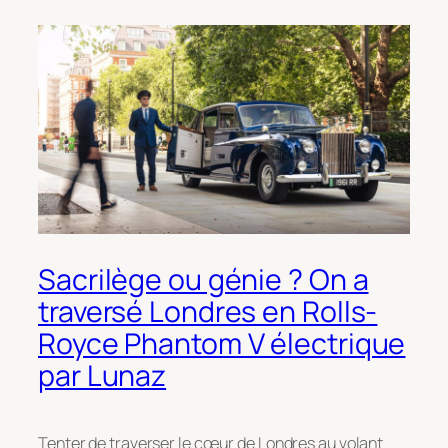
Sacrilège ou génie ? On a
traversé Londres en Rolls-
Royce Phantom V électrique
par Lunaz
Tenter de traverser le cœur de Londres au volant