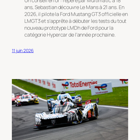
Un conseil en or : repéré par Multimatic à 18
ans, Sebastian découvre Le Mans à 21 ans. En
2026, il pilote la Ford Mustang GT3 officielle en
LMGT3 et s’apprête à débuter les tests du tout
nouveau prototype LMDh de Ford pour la
catégorie Hypercar de l’année prochaine.
11 juin 2026