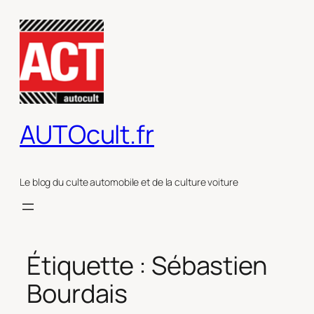
Aller
au
contenu
AUTOcult.fr
Le blog du culte automobile et de la culture voiture
Étiquette :
Sébastien
Bourdais