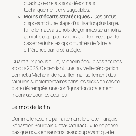
quadruples relais sont désormais
techniquement envisageables.
Moins d’écarts stratégiques :
Ces pneus
disposant d’une plage d’utilisation plus large,
faire le mauvais choix de gommes sera moins
punitif, ce qui pourrait niveler le niveau par le
bas et réduire les opportunités de faire la
différence par la stratégie.
Quant aux pneus pluie, Michelin écoule ses anciens
stocks 2023. Cependant, une nouvelle dérogation
permet à Michelin de retailler manuellement des
rainures supplémentaires dans les slicks en cas de
piste détrempée, une configuration totalement
inconnue pour les écuries.
Le mot de la fin
Comme le résume parfaitement le pilote français
Sébastien Bourdais (Jota Cadillac) : « Je ne pense
pas que nous en saurons beaucoup avant que le