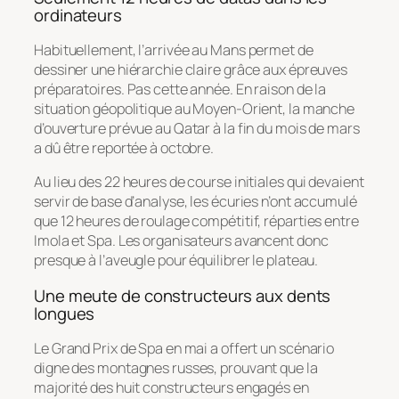
ordinateurs
Habituellement, l’arrivée au Mans permet de
dessiner une hiérarchie claire grâce aux épreuves
préparatoires. Pas cette année. En raison de la
situation géopolitique au Moyen-Orient, la manche
d’ouverture prévue au Qatar à la fin du mois de mars
a dû être reportée à octobre.
Au lieu des 22 heures de course initiales qui devaient
servir de base d’analyse, les écuries n’ont accumulé
que 12 heures de roulage compétitif, réparties entre
Imola et Spa. Les organisateurs avancent donc
presque à l’aveugle pour équilibrer le plateau.
Une meute de constructeurs aux dents
longues
Le Grand Prix de Spa en mai a offert un scénario
digne des montagnes russes, prouvant que la
majorité des huit constructeurs engagés en