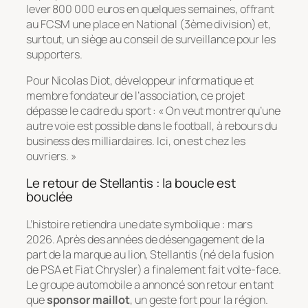
lever 800 000 euros en quelques semaines, offrant
au FCSM une place en National (3ème division) et,
surtout, un siège au conseil de surveillance pour les
supporters.
Pour Nicolas Diot, développeur informatique et
membre fondateur de l’association, ce projet
dépasse le cadre du sport :
« On veut montrer qu’une
autre voie est possible dans le football, à rebours du
business des milliardaires. Ici, on est chez les
ouvriers. »
Le retour de Stellantis : la boucle est
bouclée
L’histoire retiendra une date symbolique : mars
2026. Après des années de désengagement de la
part de la marque au lion, Stellantis (né de la fusion
de PSA et Fiat Chrysler) a finalement fait volte-face.
Le groupe automobile a annoncé son retour en tant
que
sponsor maillot
, un geste fort pour la région.