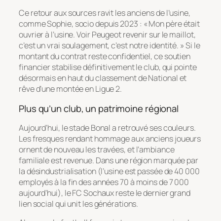
Ce retour aux sources ravit les anciens de l’usine,
comme Sophie, socio depuis 2023 :
« Mon père était
ouvrier à l’usine. Voir Peugeot revenir sur le maillot,
c’est un vrai soulagement, c’est notre identité. »
Si le
montant du contrat reste confidentiel, ce soutien
financier stabilise définitivement le club, qui pointe
désormais en haut du classement de National et
rêve d’une montée en Ligue 2.
Plus qu’un club, un patrimoine régional
Aujourd’hui, le stade Bonal a retrouvé ses couleurs.
Les fresques rendant hommage aux anciens joueurs
ornent de nouveau les travées, et l’ambiance
familiale est revenue. Dans une région marquée par
la désindustrialisation (l’usine est passée de 40 000
employés à la fin des années 70 à moins de 7 000
aujourd’hui), le FC Sochaux reste le dernier grand
lien social qui unit les générations.