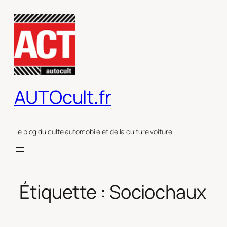
Aller
au
contenu
AUTOcult.fr
Le blog du culte automobile et de la culture voiture
Étiquette :
Sociochaux