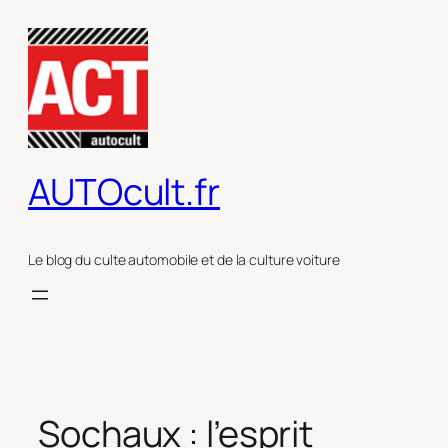
Aller
au
contenu
AUTOcult.fr
Le blog du culte automobile et de la culture voiture
Sochaux : l’esprit