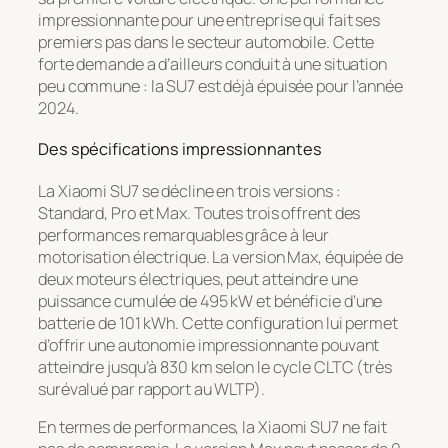
impressionnante pour une entreprise qui fait ses
premiers pas dans le secteur automobile. Cette
forte demande a d’ailleurs conduit à une situation
peu commune : la SU7 est déjà épuisée pour l’année
2024.
Des spécifications impressionnantes
La Xiaomi SU7 se décline en trois versions :
Standard, Pro et Max. Toutes trois offrent des
performances remarquables grâce à leur
motorisation électrique. La version Max, équipée de
deux moteurs électriques, peut atteindre une
puissance cumulée de 495 kW et bénéficie d’une
batterie de 101 kWh. Cette configuration lui permet
d’offrir une autonomie impressionnante pouvant
atteindre jusqu’à 830 km selon le cycle CLTC (très
surévalué par rapport au WLTP).
En termes de performances, la Xiaomi SU7 ne fait