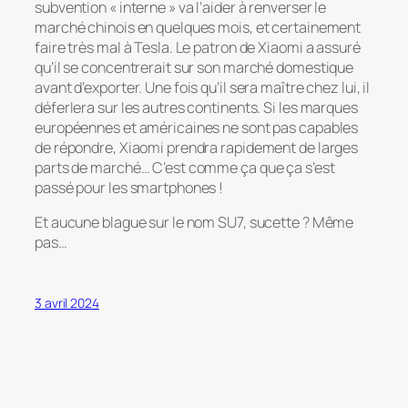
subvention « interne » va l’aider à renverser le
marché chinois en quelques mois, et certainement
faire très mal à Tesla. Le patron de Xiaomi a assuré
qu’il se concentrerait sur son marché domestique
avant d’exporter. Une fois qu’il sera maître chez lui, il
déferlera sur les autres continents. Si les marques
européennes et américaines ne sont pas capables
de répondre, Xiaomi prendra rapidement de larges
parts de marché… C’est comme ça que ça s’est
passé pour les smartphones !
Et aucune blague sur le nom SU7, sucette ? Même
pas…
3 avril 2024