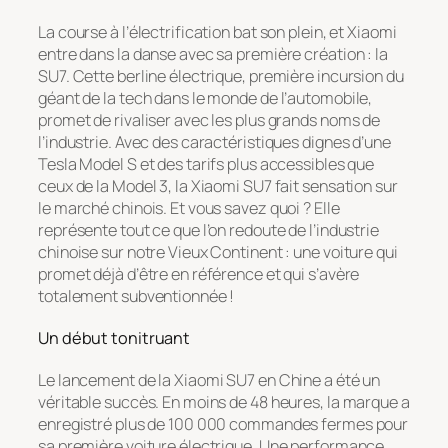
La course à l’électrification bat son plein, et Xiaomi
entre dans la danse avec sa première création : la
SU7. Cette berline électrique, première incursion du
géant de la tech dans le monde de l’automobile,
promet de rivaliser avec les plus grands noms de
l’industrie. Avec des caractéristiques dignes d’une
Tesla Model S et des tarifs plus accessibles que
ceux de la Model 3, la Xiaomi SU7 fait sensation sur
le marché chinois. Et vous savez quoi ? Elle
représente tout ce que l’on redoute de l’industrie
chinoise sur notre Vieux Continent : une voiture qui
promet déjà d’être en référence et qui s’avère
totalement subventionnée !
Un début tonitruant
Le lancement de la Xiaomi SU7 en Chine a été un
véritable succès. En moins de 48 heures, la marque a
enregistré plus de 100 000 commandes fermes pour
sa première voiture électrique. Une performance