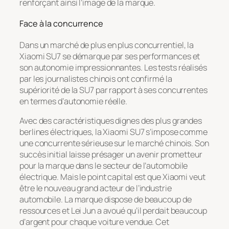
renforçant ainsi l’image de la marque.
Face à la concurrence
Dans un marché de plus en plus concurrentiel, la
Xiaomi SU7 se démarque par ses performances et
son autonomie impressionnantes. Les tests réalisés
par les journalistes chinois ont confirmé la
supériorité de la SU7 par rapport à ses concurrentes
en termes d’autonomie réelle.
Avec des caractéristiques dignes des plus grandes
berlines électriques, la Xiaomi SU7 s’impose comme
une concurrente sérieuse sur le marché chinois. Son
succès initial laisse présager un avenir prometteur
pour la marque dans le secteur de l’automobile
électrique. Mais le point capital est que Xiaomi veut
être le nouveau grand acteur de l’industrie
automobile. La marque dispose de beaucoup de
ressources et Lei Jun a avoué qu’il perdait beaucoup
d’argent pour chaque voiture vendue. Cet