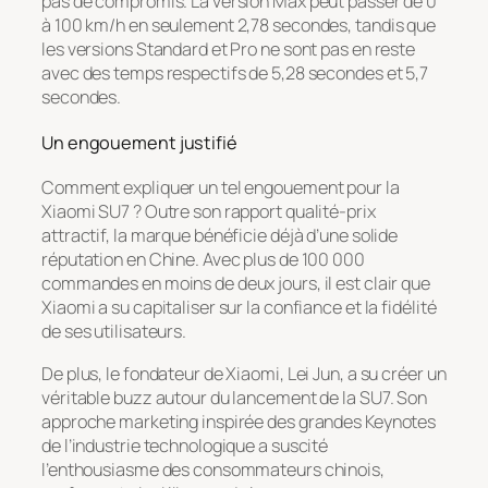
pas de compromis. La version Max peut passer de 0
à 100 km/h en seulement 2,78 secondes, tandis que
les versions Standard et Pro ne sont pas en reste
avec des temps respectifs de 5,28 secondes et 5,7
secondes.
Un engouement justifié
Comment expliquer un tel engouement pour la
Xiaomi SU7 ? Outre son rapport qualité-prix
attractif, la marque bénéficie déjà d’une solide
réputation en Chine. Avec plus de 100 000
commandes en moins de deux jours, il est clair que
Xiaomi a su capitaliser sur la confiance et la fidélité
de ses utilisateurs.
De plus, le fondateur de Xiaomi, Lei Jun, a su créer un
véritable buzz autour du lancement de la SU7. Son
approche marketing inspirée des grandes Keynotes
de l’industrie technologique a suscité
l’enthousiasme des consommateurs chinois,