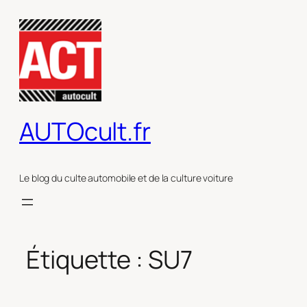
Aller
au
contenu
AUTOcult.fr
Le blog du culte automobile et de la culture voiture
Étiquette :
SU7