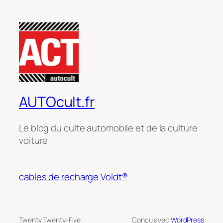
AUTOcult.fr
Le blog du culte automobile et de la culture
voiture
cables de recharge Voldt®
Twenty Twenty-Five
Conçu avec
WordPress