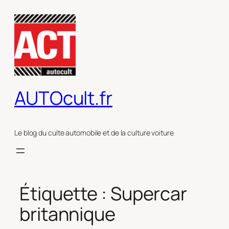
Aller
au
contenu
AUTOcult.fr
Le blog du culte automobile et de la culture voiture
Étiquette :
Supercar
britannique