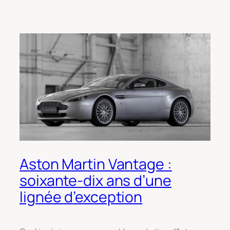
Aston Martin Vantage :
soixante-dix ans d’une
lignée d’exception