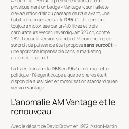
À noter : la DB5 fut la première Aston à arborer
physiquement un badge « Vantage », sur l’ailette
d’évacuation d’air du passage de roue avant, une
habitude conservée sur la
DB6
. Cette dernière,
toujours motorisée par un 4.0 litres et trois
carburateurs Weber, revendiquait 325 ch, contre
282 ch pour la version standard. Mieux encore, ce
surcroît de puissance était proposé
sans surcoût
—
une approche impensable dans le marketing
automobile actuel.
La transition vers la
DBS
en 1967 confirma cette
politique : l’élégant coupé à quatre phares était
disponible aussi bien en motorisation standard qu’en
version Vantage.
L’anomalie AM Vantage et le
renouveau
Avec le départ de David Brown en 1972, Aston Martin