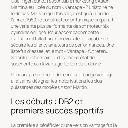
Quel ingénieur ou responsable marketing d’Aston
Martin a eu l’idée du nom « Vantage » ? L’histoire ne
le dit pas. Mais ce que l’on sait, c’est qu’à la fin de
l’année 1950, le constructeur britannique préparait
une variante plus performante de son moteur six
cylindres en ligne. Pour accompagner cette
évolution, il fallait un nom évocateur, capable de
séduire les clients amateurs de performances. Une
liste fut dressée, et le mot « Vantage » fut retenu.
Selon le dictionnaire, il désigne un état de
supériorité ou d’avantage. Le ton était donné.
Pendant près de deux décennies, le badge Vantage
allait ainsi désigner les motorisations les plus
puissantes des modèles Aston Martin.
Les débuts : DB2 et
premiers succès sportifs
La première à bénéficier d’une version Vantage fut la